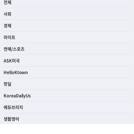
전체
사회
경제
라이프
연예/스포츠
ASK미국
HelloKtown
핫딜
KoreaDailyUs
에듀브리지
생활영어