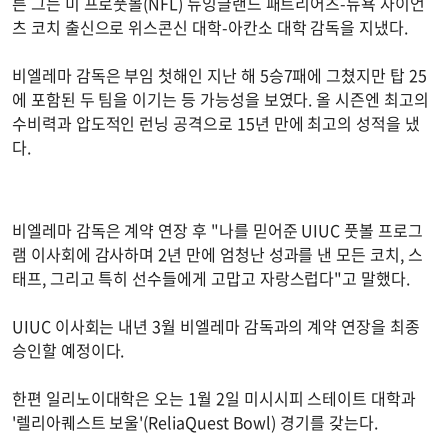
른 그는 미 프로풋볼(NFL) 뉴잉글랜드 패트리어츠-뉴욕 자이언
츠 코치 출신으로 위스콘신 대학-아칸소 대학 감독을 지냈다.
비엘레마 감독은 부임 첫해인 지난 해 5승7패에 그쳤지만 탑 25
에 포함된 두 팀을 이기는 등 가능성을 보였다. 올 시즌엔 최고의
수비력과 압도적인 런닝 공격으로 15년 만에 최고의 성적을 냈
다.
비엘레마 감독은 계약 연장 후 "나를 믿어준 UIUC 풋볼 프로그
램 이사회에 감사하며 2년 만에 엄청난 성과를 낸 모든 코치, 스
태프, 그리고 특히 선수들에게 고맙고 자랑스럽다"고 말했다.
UIUC 이사회는 내년 3월 비엘레마 감독과의 계약 연장을 최종
승인할 예정이다.
한편 일리노이대학은 오는 1월 2일 미시시피 스테이트 대학과
'렐리아퀘스트 보울'(ReliaQuest Bowl) 경기를 갖는다.