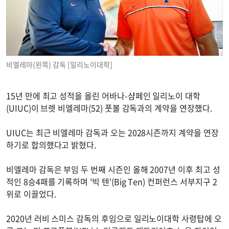
비엘레마(왼쪽) 감독 [일리노이대학]
15년 만에 최고 성적을 올린 어바나-샴페인 일리노이 대학
(UIUC)이 브렛 비엘레마(52) 풋볼 감독과의 계약을 연장했다.
UIUC는 최근 비엘레마 감독과 오는 2028시즌까지 계약을 연장
하기로 합의했다고 밝혔다.
비엘레마 감독은 부임 두 번째 시즌인 올해 2007년 이후 최고 성
적인 8승4패를 기록하며 '빅 텐'(Big Ten) 컨퍼런스 서부지구 2
위로 이끌었다.
2020년 러비 스미스 감독의 후임으로 일리노이대학 사령탑에 오