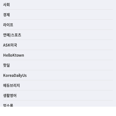
사회
경제
라이프
연예/스포츠
ASK미국
HelloKtown
핫딜
KoreaDailyUs
에듀브리지
생활영어
업소록
의료관광