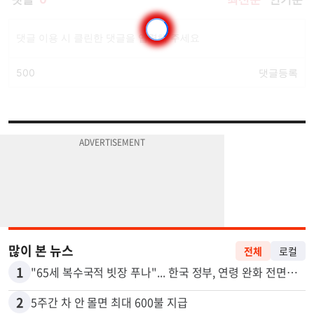
많이 본 뉴스
전체
로컬
1
"65세 복수국적 빗장 푸나"... 한국 정부, 연령 완화 전면 추진
2
5주간 차 안 몰면 최대 600불 지급