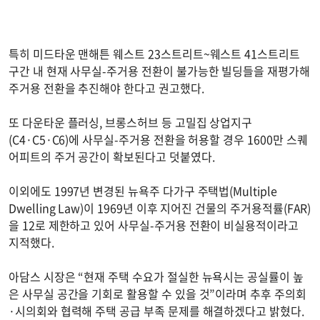
특히 미드타운 맨해튼 웨스트 23스트리트~웨스트 41스트리트
구간 내 현재 사무실-주거용 전환이 불가능한 빌딩들을 재평가해
주거용 전환을 추진해야 한다고 권고했다.
또 다운타운 플러싱, 브롱스허브 등 고밀집 상업지구
(C4·C5·C6)에 사무실-주거용 전환을 허용할 경우 1600만 스퀘
어피트의 주거 공간이 확보된다고 덧붙였다.
이외에도 1997년 변경된 뉴욕주 다가구 주택법(Multiple
Dwelling Law)이 1969년 이후 지어진 건물의 주거용적률(FAR)
을 12로 제한하고 있어 사무실-주거용 전환이 비실용적이라고
지적했다.
아담스 시장은 “현재 주택 수요가 절실한 뉴욕시는 공실률이 높
은 사무실 공간을 기회로 활용할 수 있을 것”이라며 추후 주의회
·시의회와 협력해 주택 공급 부족 문제를 해결하겠다고 밝혔다.