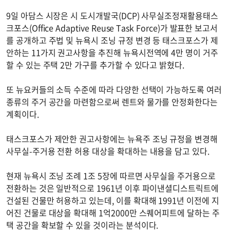
9일 아담스 시장은 시 도시개발국(DCP) 사무실조정재활용태스
크포스(Office Adaptive Reuse Task Force)가 발표한 보고서
를 공개하고 주법 및 뉴욕시 조닝 규정 변경 등 태스크포스가 제
안하는 11가지 권고사항을 추진해 뉴욕시전역에 4만 명이 거주
할 수 있는 주택 2만 가구를 추가할 수 있다고 밝혔다.
또 뉴요커들의 소득 수준에 따라 다양한 선택이 가능하도록 여러
종류의 주거 공간을 마련함으로써 렌트와 물가를 안정화한다는
계획이다.
태스크포스가 제안한 권고사항에는 뉴욕주 조닝 규정을 변경해
사무실-주거용 전환 허용 대상을 확대하는 내용을 담고 있다.
현재 뉴욕시 조닝 조례 1조 5장에 따르면 사무실을 주거용으로
전환하는 것은 일반적으로 1961년 이후 파이낸셜디스트릭트에
건설된 건물만 허용하고 있는데, 이를 확대해 1991년 이전에 지
어진 건물로 대상을 확대해 1억2000만 스퀘어피트에 달하는 주
택 공간을 확보할 수 있을 것이라는 분석이다.