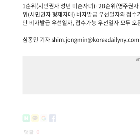
1순위(시민권자 성년 미혼자녀)·2B순위(영주권자 
위(시민권자 형제자매) 비자발급 우선일자와 접수가
만 비자발급 우선일자, 접수가능 우선일자 모두 
심종민 기자
shim.jongmin@koreadailyny.com