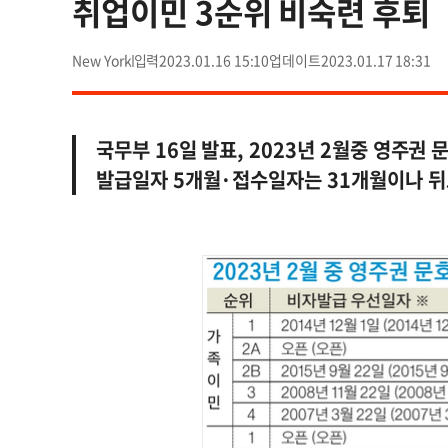
취업이민 3순위 비숙련 후퇴
New York
2023.01.16 15:10
2023.01.17 18:31
국무부 16일 발표, 2023년 2월중 영주권 
발급일자 5개월·접수일자는 31개월이나 뒤