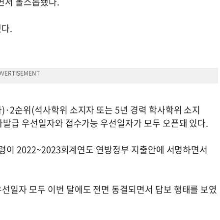
면서 올스톱됐다.
다.
)·2순위(석사학위 소지자 또는 5년 경력 학사학위 소지
비자발급 우선일자와 접수가능 우선일자가 모두 오픈돼 있다.
령이 2022~2023회계연도 연방정부 지출안에 서명하면서
선일자 모두 이번 달에도 전면 동결되면서 답보 행태를 보였