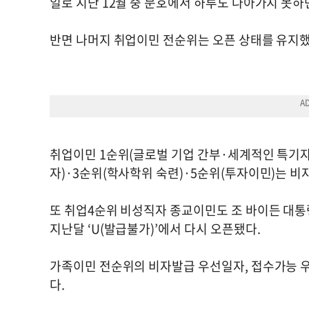
일로 지난 12월 중 문호에서 하루도 나아가지 못하
반면 나머지 취업이민 전순위는 오픈 상태를 유지했
취업이민 1순위(글로벌 기업 간부·세계적인 특기자
자)·3순위(학사학위 숙련)·5순위(투자이민)는 
또 취업4순위 비성직자 종교이민도 조 바이든 대통
지난달 ‘U(발급불가)’에서 다시 오픈됐다.
가족이민 전순위의 비자발급 우선일자, 접수가능 우
다.