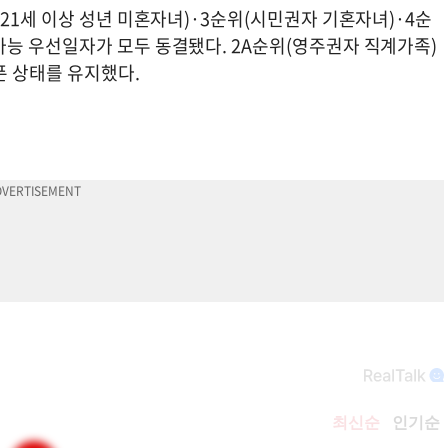
21세 이상 성년 미혼자녀)·3순위(시민권자 기혼자녀)·4순
능 우선일자가 모두 동결됐다. 2A순위(영주권자 직계가족)
오픈 상태를 유지했다.