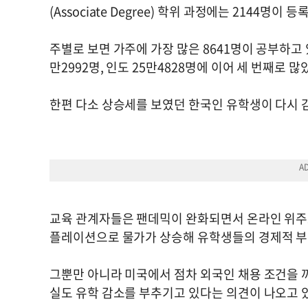
(Associate Degree) 학위 과정에는 2144명
주별로 보면 가주에 가장 많은 8641명이 공부하고 
만2992명, 인도 25만4828명에 이어 세 번째로 많
한편 다소 상승세를 보였던 한국인 유학생이 다시 
교육 관계자들은 팬데믹이 완화되면서 온라인 위주
플레이션으로 물가가 상승해 유학생들의 경제적 
그뿐만 아니라 미국에서 점차 외국인 채용 조건을 
실도 유학 감소를 부추기고 있다는 의견이 나오고 