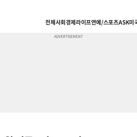
전체
사회
경제
라이프
연예/스포츠
ASK미