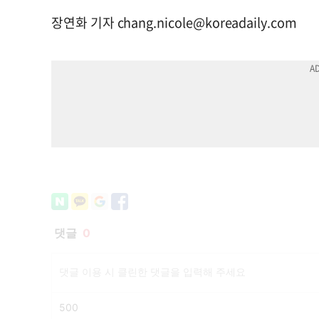
장연화 기자
chang.nicole@koreadaily.com