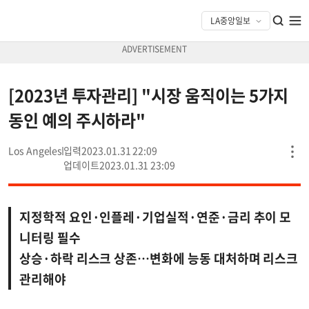
[2023년 투자관리] "시장 움직이는 5가지
동인 예의 주시하라"
Los Angeles
2023.01.31 22:09
2023.01.31 23:09
지정학적 요인·인플레·기업실적·연준·금리 추이 모
니터링 필수
상승·하락 리스크 상존…변화에 능동 대처하며 리스크
관리해야