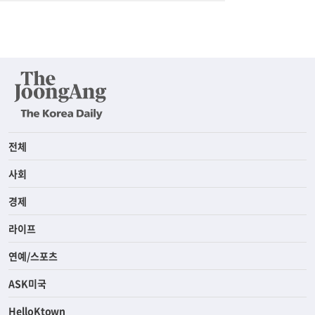
전체
사회
경제
라이프
연예/스포츠
ASK미국
HelloKtown