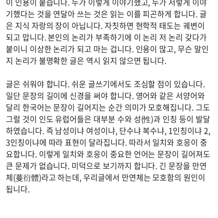
이 인용이 붙습니다. 누가 이렇게 이야기했고, 누가 저렇게 이야
기했다는 것을 연달아 쓰는 것은 읽는 이를 피곤하게 합니다. 글
은 지식 자랑의 장이 아닙니다. 자칫하면 현학적 태도는 궤변이
되고 맙니다. 본인의 논리가 부족하기에 이 논리 저 논리 갖다가
붙이니 이상한 논리가 되고 마는 겁니다. 인용이 많고, 무슨 말인
지 논리가 불명확한 글은 역시 읽지 않으면 됩니다.
글은 쉬워야 합니다. 쉬운 글쓰기에서도 조심할 점이 있습니다.
일단 문장의 길이에 신경을 써야 합니다. 영어와 같은 서양어와
달리 한국어는 문장이 길어지는 순간 의미가 모호해집니다. 그도
그럴 것이 인도 유럽어들은 대부분 수와 성(性)과 인칭 등이 발달
하였습니다. 즉 남성이냐 여성이냐, 단수냐 복수냐, 1인칭이냐 2,
3인칭이냐에 따라 표현이 달라집니다. 따라서 일치와 호응이 중
요합니다. 이렇게 일치와 호응이 중요한 언어는 문장이 길어져도
큰 문제가 없습니다. 미덕으로 보기까지 합니다. 긴 문장을 만연
체(蔓衍體)라고 하는데, 우리글에서 만연체는 모호함의 원인이
됩니다.