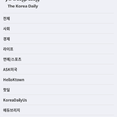
전체
사회
경제
라이프
연예/스포츠
ASK미국
HelloKtown
핫딜
KoreaDailyUs
에듀브리지