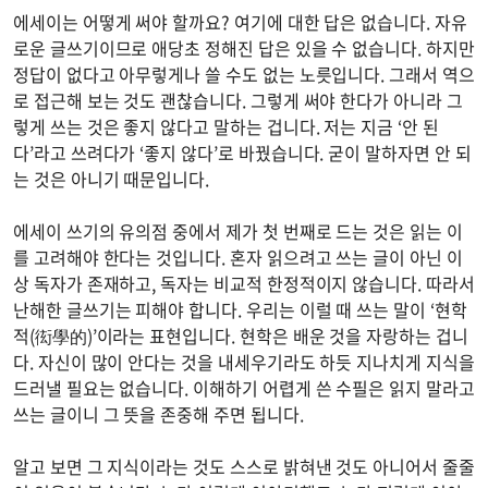
에세이는 어떻게 써야 할까요? 여기에 대한 답은 없습니다. 자유
로운 글쓰기이므로 애당초 정해진 답은 있을 수 없습니다. 하지만
정답이 없다고 아무렇게나 쓸 수도 없는 노릇입니다. 그래서 역으
로 접근해 보는 것도 괜찮습니다. 그렇게 써야 한다가 아니라 그
렇게 쓰는 것은 좋지 않다고 말하는 겁니다. 저는 지금 ‘안 된
다’라고 쓰려다가 ‘좋지 않다’로 바꿨습니다. 굳이 말하자면 안 되
는 것은 아니기 때문입니다.
에세이 쓰기의 유의점 중에서 제가 첫 번째로 드는 것은 읽는 이
를 고려해야 한다는 것입니다. 혼자 읽으려고 쓰는 글이 아닌 이
상 독자가 존재하고, 독자는 비교적 한정적이지 않습니다. 따라서
난해한 글쓰기는 피해야 합니다. 우리는 이럴 때 쓰는 말이 ‘현학
적(衒學的)’이라는 표현입니다. 현학은 배운 것을 자랑하는 겁니
다. 자신이 많이 안다는 것을 내세우기라도 하듯 지나치게 지식을
드러낼 필요는 없습니다. 이해하기 어렵게 쓴 수필은 읽지 말라고
쓰는 글이니 그 뜻을 존중해 주면 됩니다.
알고 보면 그 지식이라는 것도 스스로 밝혀낸 것도 아니어서 줄줄