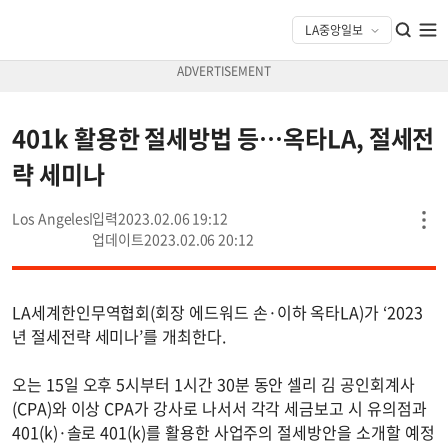
401k 활용한 절세방법 등…옥타LA, 절세전
략 세미나
Los Angeles
2023.02.06 19:12
2023.02.06 20:12
LA세계한인무역협회(회장 에드워드 손·이하 옥타LA)가 ‘2023
년 절세전략 세미나’를 개최한다.
오는 15일 오후 5시부터 1시간 30분 동안 셀리 김 공인회계사
(CPA)와 이상 CPA가 강사로 나서서 각각 세금보고 시 유의점과
401(k)·솔로 401(k)를 활용한 사업주의 절세방안을 소개할 예정