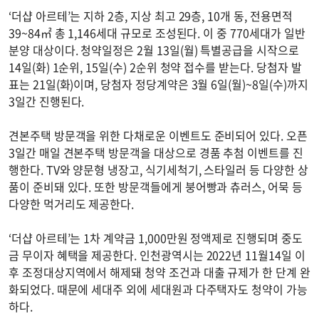
‘더샵 아르테’는 지하 2층, 지상 최고 29층, 10개 동, 전용면적
39~84㎡ 총 1,146세대 규모로 조성된다. 이 중 770세대가 일반
분양 대상이다. 청약일정은 2월 13일(월) 특별공급을 시작으로
14일(화) 1순위, 15일(수) 2순위 청약 접수를 받는다. 당첨자 발
표는 21일(화)이며, 당첨자 정당계약은 3월 6일(월)~8일(수)까지
3일간 진행된다.
견본주택 방문객을 위한 다채로운 이벤트도 준비되어 있다. 오픈
3일간 매일 견본주택 방문객을 대상으로 경품 추첨 이벤트를 진
행한다. TV와 양문형 냉장고, 식기세척기, 스타일러 등 다양한 상
품이 준비돼 있다. 또한 방문객들에게 붕어빵과 츄러스, 어묵 등
다양한 먹거리도 제공한다.
‘더샵 아르테’는 1차 계약금 1,000만원 정액제로 진행되며 중도
금 무이자 혜택을 제공한다. 인천광역시는 2022년 11월14일 이
후 조정대상지역에서 해제돼 청약 조건과 대출 규제가 한 단계 완
화되었다. 때문에 세대주 외에 세대원과 다주택자도 청약이 가능
하다.