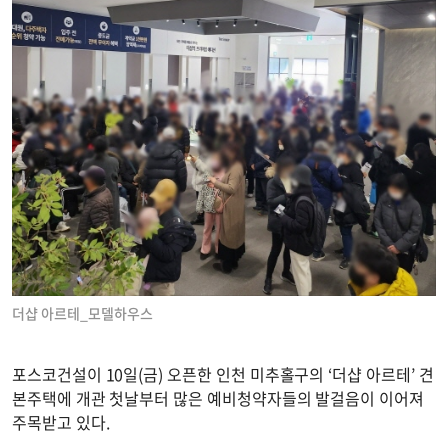
더샵 아르테_모델하우스
포스코건설이 10일(금) 오픈한 인천 미추홀구의 ‘더샵 아르테’ 견
본주택에 개관 첫날부터 많은 예비청약자들의 발걸음이 이어져
주목받고 있다.