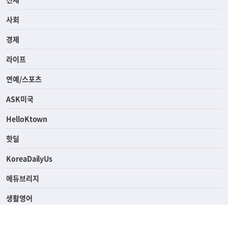
사회
경제
라이프
연예/스포츠
ASK미국
HelloKtown
핫딜
KoreaDailyUs
에듀브리지
생활영어
업소록