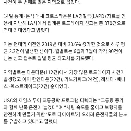
사건이 두 번째로 많은 지역으로 꼽혔다.
14일 통계·분석 매체 크로스타운은 LA경찰국(LAPD) 자료를 인
용해 지난해 LA시에서 집계된 로드레이지 신고는 총 870건으로
역대 최대였다고 밝혔다.
이는 팬데믹 이전인 2019년 대비 30.6% 증가한 것으로 하루 평
균 2.3건이 발생한 셈이다. 월별로는 6월과 7월에 각각 90건이
넘는 신고 접수로 월별 평균 최고치를 기록했다.
지역별로는 다운타운(112건)에서 가장 많은 로드레이지 사건이
발생했고 이어 한인타운(32건), 카노가파크(24건), 레세다·베니
스·웨스트레이크(22건) 순이었다.
USC의 제임스 무어 교통공학 프로그램 디렉터는 “교통량 증가
와 함께 난폭 운전이 늘었다”며 “차량 속도를 줄이고 보행자를
안전하게 만들기 위한 ‘도로 다이어트’가 오히려 운전자들의 분노
를 유발하고 있다”고 말했다.