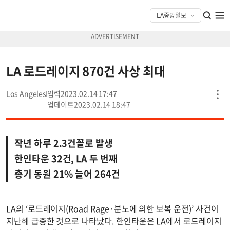
LA 로드레이지 870건 사상 최대
Los Angeles
2023.02.14 17:47
2023.02.14 18:47
작년 하루 2.3건꼴로 발생
한인타운 32건, LA 두 번째
총기 동원 21% 늘어 264건
LA의 ‘로드레이지(Road Rage·분노에 의한 보복 운전)’ 사건이
지난해 급증한 것으로 나타났다. 한인타운은 LA에서 로드레이지