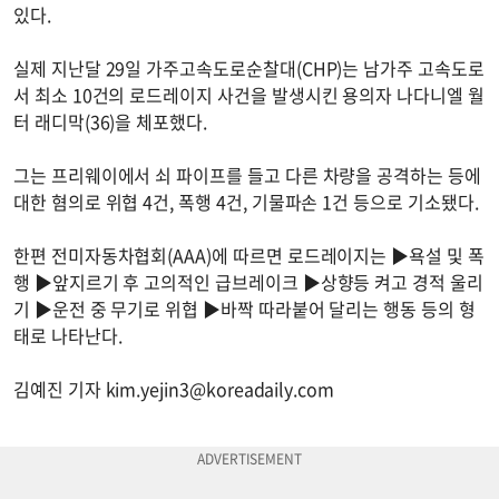
있다.
실제 지난달 29일 가주고속도로순찰대(CHP)는 남가주 고속도로
서 최소 10건의 로드레이지 사건을 발생시킨 용의자 나다니엘 월
터 래디막(36)을 체포했다.
그는 프리웨이에서 쇠 파이프를 들고 다른 차량을 공격하는 등에
대한 혐의로 위협 4건, 폭행 4건, 기물파손 1건 등으로 기소됐다.
한편 전미자동차협회(AAA)에 따르면 로드레이지는 ▶욕설 및 폭
행 ▶앞지르기 후 고의적인 급브레이크 ▶상향등 켜고 경적 울리
기 ▶운전 중 무기로 위협 ▶바짝 따라붙어 달리는 행동 등의 형
태로 나타난다.
김예진 기자
kim.yejin3@koreadaily.com