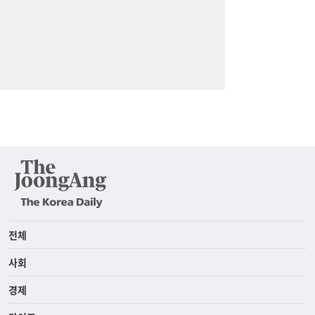
전체
사회
경제