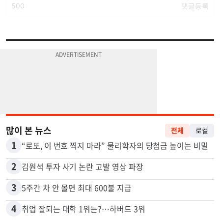
많이 본 뉴스
전체
로컬
1
“로또, 이 번호 찍지 마라” 물리학자의 당첨금 높이는 비밀
2
김원석 투자 사기 논란 고발 영상 파장
3
5주간 차 안 몰면 최대 600불 지급
4
취업 잘되는 대학 1위는?…하버드 3위