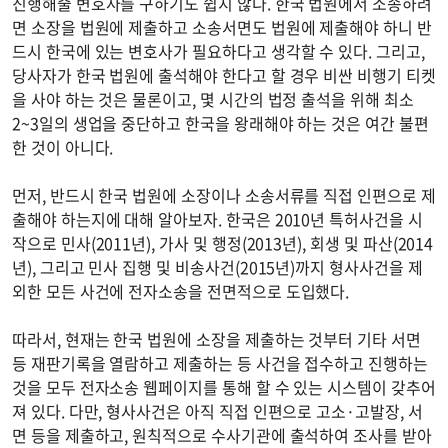
진행해줄 변호사를 구하기도 쉽지 않다. 한국 법원에서 소송하려
면 소장을 법원에 제출하고 소송서면도 법원에 제출해야 하니 반
드시 한국에 있는 변호사가 필요하다고 생각할 수 있다. 그리고,
당사자가 한국 법원에 출석해야 한다고 할 경우 비싼 비행기 티켓
을 사야 하는 것은 물론이고, 몇 시간의 법정 출석을 위해 최소
2~3일의 생업을 중단하고 한국을 왕래해야 하는 것은 여간 불편
한 것이 아니다.
먼저, 반드시 한국 법원에 소장이나 소송서류를 직접 인편으로 제
출해야 하는지에 대해 알아보자. 한국은 2010년 특허사건을 시
작으로 민사(2011년), 가사 및 행정(2013년), 회생 및 파산(2014
년), 그리고 민사 집행 및 비송사건(2015년)까지 형사사건을 제
외한 모든 사건에 전자소송을 전면적으로 도입했다.
따라서, 현재는 한국 법원에 소장을 제출하는 것부터 기타 서면
등 재판기록을 열람하고 제출하는 등 사건을 접수하고 진행하는
것을 모두 전자소송 웹페이지를 통해 할 수 있는 시스템이 갖추어
져 있다. 다만, 형사사건은 아직 직접 인편으로 고소·고발장, 서
면 등을 제출하고, 원칙적으로 수사기관에 출석하여 조사를 받아