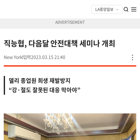
직능협, 다음달 안전대책 세미나 개최
New York
2023.03.15 21:40
델리 종업원 희생 재발방지
“강·절도 잘못된 대응 막아야”