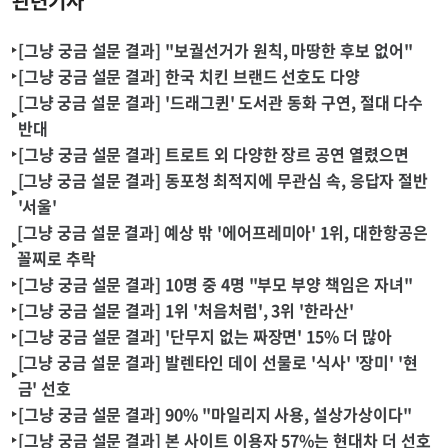
관련기사
[그냥 궁금 설문 결과] "보궐선거가 원칙, 마땅한 후보 없어"
[그냥 궁금 설문 결과] 한국 치킨 브랜드 선호도 다양
[그냥 궁금 설문 결과] '드래그퀸' 도서관 동화 구연, 절대 다수
반대
[그냥 궁금 설문 결과] 트로트 외 다양한 장르 공연 열렸으면
[그냥 궁금 설문 결과] 동포청 최적지에 무관심 속, 응답자 절반
'서울'
[그냥 궁금 설문 결과] 예상 밖 '에어프레미아' 1위, 대한항공은
꼴찌로 추락
[그냥 궁금 설문 결과] 10명 중 4명 "부모 부양 책임은 자녀"
[그냥 궁금 설문 결과] 1위 '처음처럼', 3위 '한라산'
[그냥 궁금 설문 결과] '단무지 없는 짜장면' 15% 더 많아
[그냥 궁금 설문 결과] 발렌타인 데이 선물로 '식사' '장미' '현
금' 선호
[그냥 궁금 설문 결과] 90% "마일리지 사용, 설상가상이다"
[그냥 궁금 설문 결과] 본 사이트 이용자 57%는 현대차 더 선호