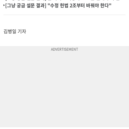
[그냥 궁금 설문 결과] "수정 헌법 2조부터 바꿔야 한다"
김병일 기자