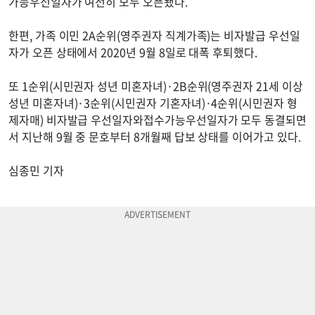
가능우선일자가 여전히 모두 오픈됐다.
한편, 가족 이민 2A순위(영주권자 직계가족)는 비자발급 우선일
자가 오픈 상태에서 2020년 9월 8일로 대폭 후퇴했다.
또 1순위(시민권자 성년 미혼자녀)·2B순위(영주권자 21세 이상
성년 미혼자녀)·3순위(시민권자 기혼자녀)·4순위(시민권자 형
제자매) 비자발급 우선일자와접수가능우선일자가 모두 동결되면
서 지난해 9월 중 문호부터 8개월째 답보 상태를 이어가고 있다.
심종민 기자