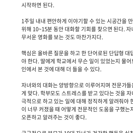
시작하면 된다.
1주일 내내 편안하게 이야기할 수 있는 시공간을 
위해 10~15분 동안 대화할 기회를 찾으면 된다. 
무서운 영화를 보는 것도 마찬가지다.
핵심은 올바른 질문을 하고 한 단어로된 단답형 대
야 한다. 딸에게 학교에서 무슨 일이 있었는지 물어
인에서 본 것에 대해 더 들을 수 있다.
자녀와의 대화는 양방향으로 이루어지며 전문가들은
게 맞다. 학부모도 스트레스를 받고 있다는 것을 
극적으로 하고 있는 일에 대해 정직하게 알려줘야 한
이 너무 커졌을 때 어떻게 전문적인 도움을 구했는
오픈하고 알려주는 것이 좋다.