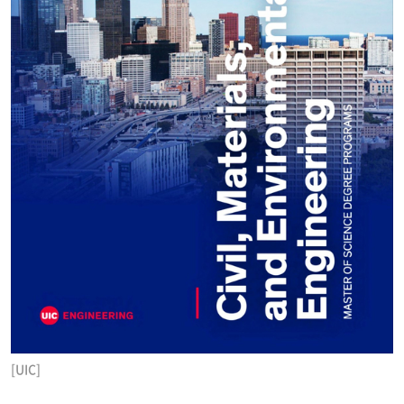
[UIC]