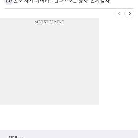
10
콘도 사기 더 어려워진다…모든 융자 ‘전체 심사’