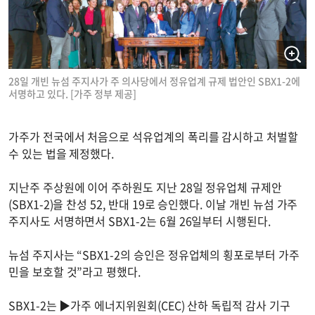
28일 개빈 뉴섬 주지사가 주 의사당에서 정유업계 규제 법안인 SBX1-2에
서명하고 있다. [가주 정부 제공]
가주가 전국에서 처음으로 석유업계의 폭리를 감시하고 처벌할
수 있는 법을 제정했다.
지난주 주상원에 이어 주하원도 지난 28일 정유업체 규제안
(SBX1-2)을 찬성 52, 반대 19로 승인했다. 이날 개빈 뉴섬 가주
주지사도 서명하면서 SBX1-2는 6월 26일부터 시행된다.
뉴섬 주지사는 “SBX1-2의 승인은 정유업체의 횡포로부터 가주
민을 보호할 것”라고 평했다.
SBX1-2는 ▶가주 에너지위원회(CEC) 산하 독립적 감사 기구