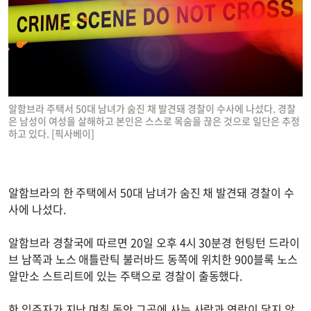
알함브라 주택서 50대 남녀가 숨진 채 발견돼 경찰이 수사에 나섰다. 경찰
은 남성이 여성을 살해하고 본인은 스스로 목숨을 끊은 것으로 일단은 추정
하고 있다. [픽사베이]
알함브라의 한 주택에서 50대 남녀가 숨진 채 발견돼 경찰이 수
사에 나섰다.
알함브라 경찰국에 따르면 20일 오후 4시 30분경 헌팅턴 드라이
브 남쪽과 노스 애틀란틱 불러바드 동쪽에 위치한 900블록 노스
알만소 스트리트에 있는 주택으로 경찰이 출동했다.
한 입주자가 지난 며칠 동안 그곳에 사는 사람과 연락이 닿지 않