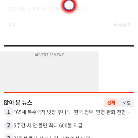
많이 본 뉴스
전체
로컬
1
"65세 복수국적 빗장 푸나"... 한국 정부, 연령 완화 전면 추진
2
5주간 차 안 몰면 최대 600불 지급