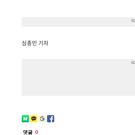
심종민 기자