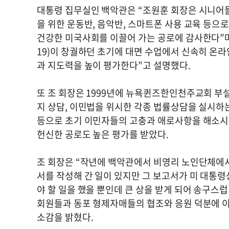
대통령 집무실인 백악관은 “조원훈 회장은 시니어들
을 위한 운동반, 음악반, 스마트폰 사용 교육 등으
건강한 미국사회를 이끌어 가는 공로에 감사한다”며 
19)이 창궐하던 초기에 대면 수업에서 신속히 온
과 지도력을 높이 평가한다”고 설명했다.
또 조 회장은 1999년에 뉴욕퀸즈한인천주교회 부
지 상담, 이민법을 위시한 각종 법률상담을 실시하는 
등으로 초기 이민자들의 고충과 애로사항을 해소시
헌신한 공로도 높은 평가를 받았다.
조 회장은 “작년에 백악관에서 비영리 노인단체에서
서를 작성해 간 일이 있지만 그 보고서가 미 대통령
야 할 일을 했을 뿐인데 큰 상을 받게 되어 송구스
회원들과 동포 형제자매들의 협조와 응원 덕분에 
소감을 밝혔다.