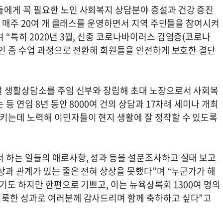
에게 꼭 필요한 노인 사회복지 상담분야 증설과 건강 증진
로 매주 20여 개 클래스를 운영하면서 지역 주민들을 참여시켜
“특히 2020년 3월, 신종 코로나바이러스 감염증(코로나
라인 줌 수업 과정으로 전환해 회원들을 안전하게 보호한 결단
설 생활상담소를 주임 신부와 창립해 초대 노장으로서 사회복
등 연임 8년 동안 8000여 건의 상담과 17차례 세미나 개최
키는데 노력해 이민자들이 현지 생활에 잘 정착할 수 있도록
 하는 일들의 애로사항, 성과 등을 설문조사하고 실태 보고
상과 관계가 있는 줄은 전혀 상상을 못했다”며 “누군가가 해
럽기도 하지만 한편으로 기쁘고, 이는 뉴욕상록회 1300여 명의
이룩한 성과로 여러분께 감사드리며 함께 축하하고 싶다”고