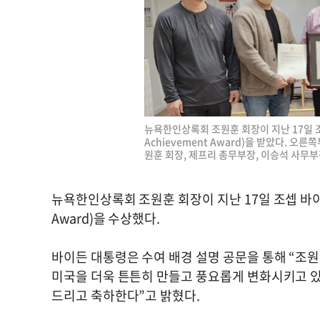
뉴욕한인상록회 조원훈 회장이 지난 17일 조
Achievement Award)을 받았다. 
원훈 회장, 제프리 총무부장, 이승석 사무부
뉴욕한인상록회 조원훈 회장이 지난 17일 조셉 바이든 
Award)을 수상했다.
바이든 대통령은 수여 배경 설명 공문을 통해 “조원
미국을 더욱 튼튼히 만들고 풍요롭게 변화시키고 
드리고 축하한다”고 밝혔다.