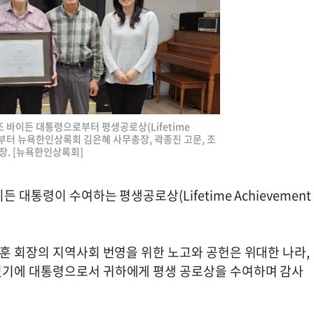
 바이든 대통령으로부터 평생공로상(Lifetime
오른쪽부터 뉴욕한인상록회 김은혜 사무총장, 곽종진 고문, 조
장. [뉴욕한인상록회]
대통령이 수여하는 평생공로상(Lifetime Achievement
훈 회장의 지역사회 번영을 위한 노고와 공헌은 위대한 나라,
있기에 대통령으로서 귀하에게 평생 공로상을 수여하며 감사