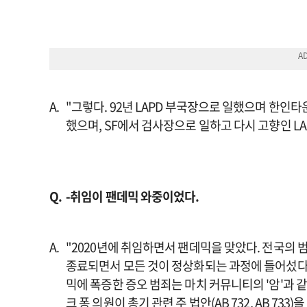
"그렇다. 92년 LAPD 부국장으로 일했으며 한인
했으며, SF에서 검사장으로 일하고 다시 고향인 L
-취임이 팬데믹 와중이었다.
"2020년에 취임하면서 팬데믹을 맞았다. 전국의
종료되면서 모든 것이 정상화되는 과정에 들어섰다
믹에 폭증한 증오 범죄는 마치 커뮤니티의 '암'과 
크 퐁 의원이 총기 관련 주 법안(AB 732, AB 7