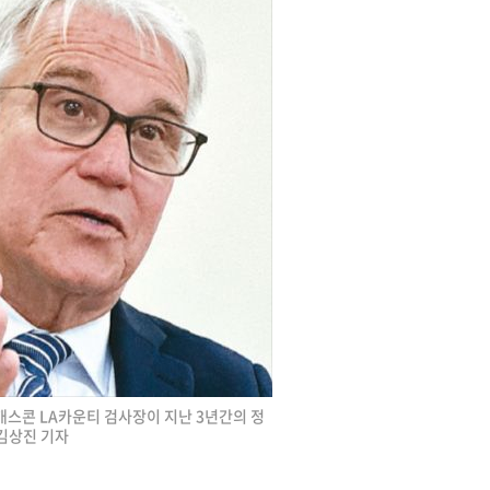
 개스콘 LA카운티 검사장이 지난 3년간의 정
 김상진 기자