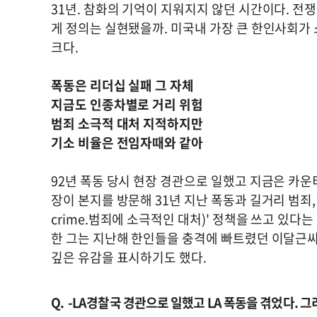
31년. 참화의 기억이 지워지지 않던 시간이다. 전쟁
게 정의는 실현됐을까. 미국내 가장 큰 한인사회가 
크다.
폭동은 리더십 실패 그 자체
지금도 인종차별로 거리 위험
범죄 소극적 대처 지적하지만
기소 비율은 전임자때와 같아
92년 폭동 당시 현장 경관으로 일했고 지금은 카운
장이 본지를 방문해 31년 지난 폭동과 길거리 범죄, 
crime.범죄에 소극적인 대처)' 정책을 쓰고 있다는
한 그는 지난해 한인들을 충격에 빠트렸던 이달근씨 
깊은 유감을 표시하기도 했다.
-LA경찰국 경관으로 일했고 LA 폭동을 겪었다. 