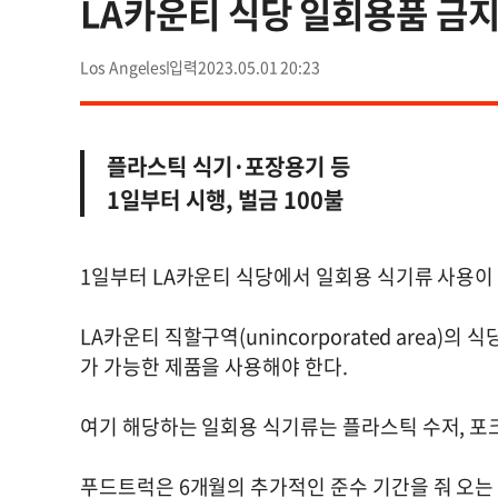
LA카운티 식당 일회용품 금
Los Angeles
2023.05.01 20:23
플라스틱 식기·포장용기 등
1일부터 시행, 벌금 100불
1일부터 LA카운티 식당에서 일회용 식기류 사용이
LA카운티 직할구역(unincorporated area)의
가 가능한 제품을 사용해야 한다.
여기 해당하는 일회용 식기류는 플라스틱 수저, 포크
푸드트럭은 6개월의 추가적인 준수 기간을 줘 오는 