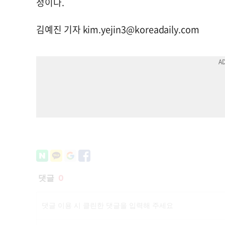
정이다.
김예진 기자
kim.yejin3@koreadaily.com