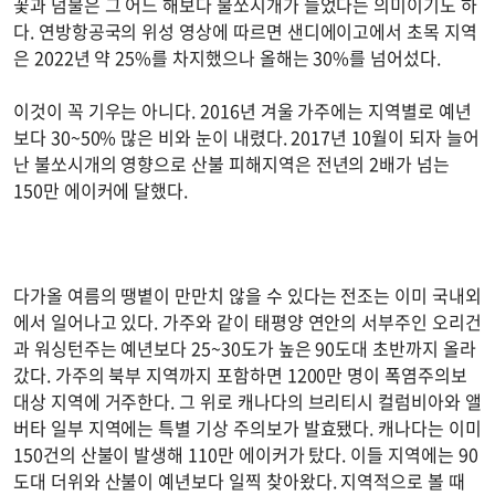
꽃과 덤불은 그 어느 해보다 불쏘시개가 늘었다는 의미이기도 하
다. 연방항공국의 위성 영상에 따르면 샌디에이고에서 초목 지역
은 2022년 약 25%를 차지했으나 올해는 30%를 넘어섰다.
이것이 꼭 기우는 아니다. 2016년 겨울 가주에는 지역별로 예년
보다 30~50% 많은 비와 눈이 내렸다. 2017년 10월이 되자 늘어
난 불쏘시개의 영향으로 산불 피해지역은 전년의 2배가 넘는
150만 에이커에 달했다.
다가올 여름의 땡볕이 만만치 않을 수 있다는 전조는 이미 국내외
에서 일어나고 있다. 가주와 같이 태평양 연안의 서부주인 오리건
과 워싱턴주는 예년보다 25~30도가 높은 90도대 초반까지 올라
갔다. 가주의 북부 지역까지 포함하면 1200만 명이 폭염주의보
대상 지역에 거주한다. 그 위로 캐나다의 브리티시 컬럼비아와 앨
버타 일부 지역에는 특별 기상 주의보가 발효됐다. 캐나다는 이미
150건의 산불이 발생해 110만 에이커가 탔다. 이들 지역에는 90
도대 더위와 산불이 예년보다 일찍 찾아왔다. 지역적으로 볼 때