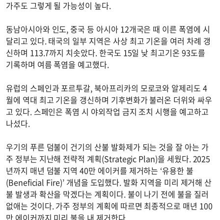
가주도 그렇게 될 가능성이 높다.
동남아시아와 인도, 중국 등 아시아 12개국은 때 이른 폭염에 시
달리고 있다. 태국의 일부 지역은 사상 최고 기온을 여러 차례 갱
신하며 113.7까지 치솟았다. 한국도 15일 낮 최고기온 93도를
기록하며 여름 폭염을 예고했다.
유럽의 스페인과 포르투갈, 북아프리카의 모로코와 알제리도 4
월에 역대 최고 기온을 갱신하며 기후변화가 불러온 더위와 싸우
고 있다. 스페인은 폭염 시 야외작업 금지 조치 시행을 예고하고
나섰다.
우기의 푸른 덤불이 건기의 산불 발화제가 되는 것을 잘 아는 가
주 정부는 지난해 전략적 계획(Strategic Plan)을 세웠다. 2025
년까지 매년 덤불 지역 40만 에이커를 제거하는 ‘유용한 불
(Beneficial Fire)’ 개념을 도입했다. 발화 지역을 미리 제거해 산
불 발생과 확산을 막겠다는 계획이다. 불이 나기 전에 불을 질러
없애는 것이다. 가주 정부의 계획에 따르면 최종적으로 매년 100
만 에이커까지 미리 불을 내 제거한다.