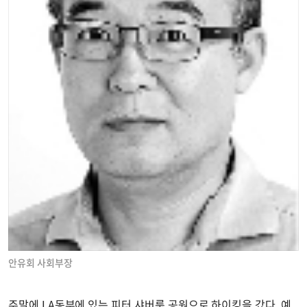
안유회 사회부장
주말에 LA동부에 있는 피터 샤버룸 공원으로 하이킹을 갔다. 예