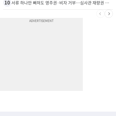
10
서류 하나만 빠져도 영주권·비자 거부…심사관 재량권 대폭 확대