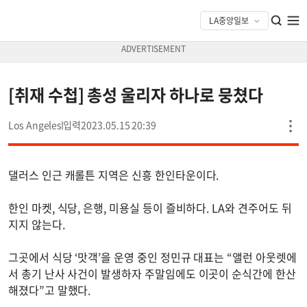
[취재 수첩] 총성 울리자 하나로 뭉쳤다
Los Angeles
2023.05.15 20:39
댈러스 인근 캐롤튼 지역은 신흥 한인타운이다.
한인 마켓, 식당, 은행, 미용실 등이 즐비하다. LA와 견주어도 뒤
지지 않는다.
그곳에서 식당 ‘맛객’을 운영 중인 정민규 대표는 “앨런 아웃렛에
서 총기 난사 사건이 발생하자 주말임에도 이곳이 순식간에 한산
해졌다”고 말했다.