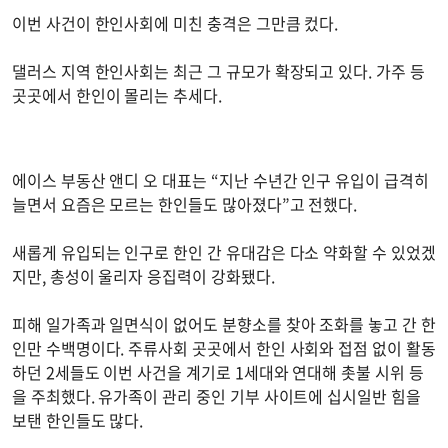
이번 사건이 한인사회에 미친 충격은 그만큼 컸다.
댈러스 지역 한인사회는 최근 그 규모가 확장되고 있다. 가주 등
곳곳에서 한인이 몰리는 추세다.
에이스 부동산 앤디 오 대표는 “지난 수년간 인구 유입이 급격히
늘면서 요즘은 모르는 한인들도 많아졌다”고 전했다.
새롭게 유입되는 인구로 한인 간 유대감은 다소 약화할 수 있었겠
지만, 총성이 울리자 응집력이 강화됐다.
피해 일가족과 일면식이 없어도 분향소를 찾아 조화를 놓고 간 한
인만 수백명이다. 주류사회 곳곳에서 한인 사회와 접점 없이 활동
하던 2세들도 이번 사건을 계기로 1세대와 연대해 촛불 시위 등
을 주최했다. 유가족이 관리 중인 기부 사이트에 십시일반 힘을
보탠 한인들도 많다.