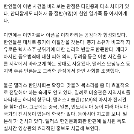
한인들이 이번 사건을 바라보는 관점은 타인종과 다소 차이가 있
다. 안타깝게도 피해자 중 절반(4명)이 한인 일가족 등 아시아계
다.
이면에는 이민자로서 아픔을 이해하려는 공감대가 형성돼있다.
한인들은 대체로 총기에 이질감을 갖는다. 총기 소유가 비교적 자
유로운 텍사스주 분위기에 대한 심리적 반발도 한몫한다. 게다가
아시안 증오범죄에 대한 피해 의식, 두려움 등은 이번 사건을 다
른 시각에서 바라보게 하는 잣대로 사용됐다. 댈러스 모닝뉴스 등
지역 주류 언론들도 그러한 관점에서 한인 사회를 조명했다.
물론 댈러스 한인사회는 확장과 맞물려 목소리를 좀 더 효율적으
로 전달해야 하는 숙제도 안고 있다. 일례로 미술관은 지역사회를
나타내는 하나의 창구다. 댈러스미술관(DMA)의 아시아 전시관
을 찾아갔다. 그곳에는 중국, 일본, 인도네시아 등이 여러 아시아
국가의 전시품이 있는데 한국만 없다. 동아시아 지도를 보니 ‘일
본해’가 명시돼 있다. 댈러스 한인문화회관 한편에 설치된 독도
실시간 영상관의 효과적인 홍보도 시급해 보인다.