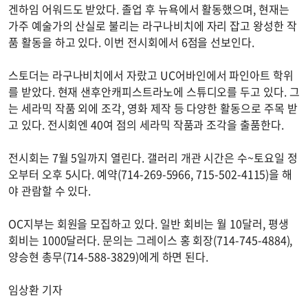
겐하임 어워드도 받았다. 졸업 후 뉴욕에서 활동했으며, 현재는
가주 예술가의 산실로 불리는 라구나비치에 자리 잡고 왕성한 작
품 활동을 하고 있다. 이번 전시회에서 6점을 선보인다.
스토더는 라구나비치에서 자랐고 UC어바인에서 파인아트 학위
를 받았다. 현재 샌후안캐피스트라노에 스튜디오를 두고 있다. 그
는 세라믹 작품 외에 조각, 영화 제작 등 다양한 활동으로 주목 받
고 있다. 전시회엔 40여 점의 세라믹 작품과 조각을 출품한다.
전시회는 7월 5일까지 열린다. 갤러리 개관 시간은 수~토요일 정
오부터 오후 5시다. 예약(714-269-5966, 715-502-4115)을 해
야 관람할 수 있다.
OC지부는 회원을 모집하고 있다. 일반 회비는 월 10달러, 평생
회비는 1000달러다. 문의는 그레이스 홍 회장(714-745-4884),
양승현 총무(714-588-3829)에게 하면 된다.
임상환 기자