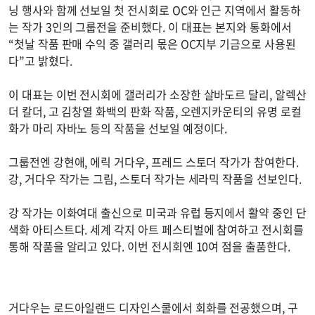
닝 행사와 함께 선보일 첫 전시회로 OC와 인근 지역에서 활동하
는 작가 3인의 그룹전을 준비했다. 이 대표는 본지와 통화에서
“첫날 작품 판매 수익 중 갤러리 몫은 OC지부 기금으로 사용된
다”고 밝혔다.
이 대표는 이번 전시회에 갤러리가 소장한 살바도르 달리, 알렉산
더 칼더, 고 김창열 화백의 판화 작품, 오렌지카운티의 유명 로컬
화가 마리 자바노 등의 작품을 선보일 예정이다.
그룹전엔 강현애, 에릭 거다우, 프레드 스토더 작가가 참여한다.
강, 거다우 작가는 그림, 스토더 작가는 세라믹 작품을 선보인다.
강 작가는 이화여대 출신으로 미국과 유럽 등지에서 활약 중인 단
색화 아티스트다. 세계 각지 아트 페스티벌에 참여하고 전시회를
통해 작품을 알리고 있다. 이번 전시회엔 10여 점을 출품한다.
거다우는 로드아일랜드 디자인스쿨에서 회화를 전공했으며, 구