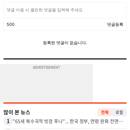
많이 본 뉴스
전체
로컬
1
"65세 복수국적 빗장 푸나"... 한국 정부, 연령 완화 전면 추진