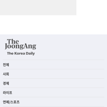
전체
사회
경제
라이프
연예/스포츠