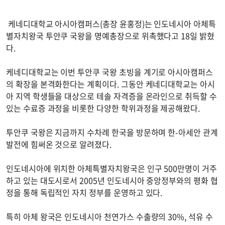
케네디대학교 아시아캠퍼스(총장 윤홍정)는 인도네시아 아체특
별자치왕국 투안쿠 국왕을 명예총장으로 위촉했다고 18일 밝혔
다.
케네디대학교는 이번 투안쿠 국왕 초빙을 계기로 아시아캠퍼스
의 확장을 본격화한다는 계획이다. 그동안 케네디대학교는 아시
아 지역 학생들을 대상으로 테솔 자격증을 온라인으로 취득할 수
있는 수료증 과정을 비롯한 다양한 학위과정을 제공해왔다.
투안쿠 국왕은 지금까지 수차례 한국을 방문하며 한-아세안 관계
발전에 힘써온 것으로 알려졌다.
인도네시아에 위치한 아체특별자치왕국은 인구 500만명이 거주
하고 있는 대도시로서 2005년 인도네시아 중앙정부와의 평화 협
정을 통해 독립적인 자치 정부를 운영하고 있다.
특히 아체 왕국은 인도네시아 천연가스 수출량의 30%, 석유 수