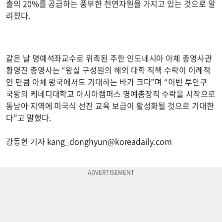
출의 20%를 공급하는 풍부한 천연자원을 가지고 있는 것으로 알
려졌다.
같은 날 명예석좌교수로 위촉된 주한 인도네시아 아체 총영사관
황영진 총영사는 “왕실 구성원의 해외 대학 직책 수락이 이례적
인 만큼 아체 왕국에서도 기대하는 바가 크다”며 “이번 투안쿠
국왕의 케네디대학교 아시아캠퍼스 명예총장직 수락을 시작으로
동남아 지역에 미국식 선진 교육 보급이 활성화될 것으로 기대한
다”고 말했다.
강동현 기자
kang_donghyun@koreadaily.com