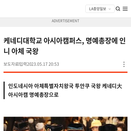
케네디대학교 아시아캠퍼스, 명예총장에 인
니 아체 국왕
보도자료
2023.05.17 20:53
인도네시아 아체특별자치왕국 투안쿠 국왕 케네디大
아시아캠 명예총장으로