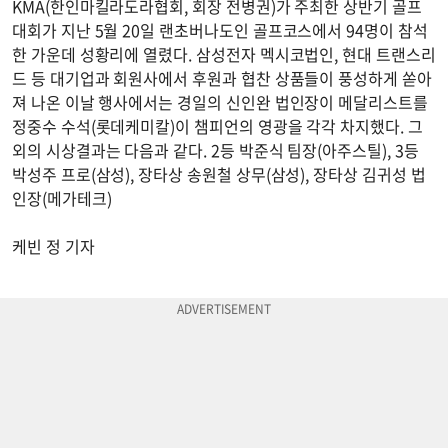
KMA(한인마킬라도라협회, 회장 전병권)가 주최한 상반기 골프
대회가 지난 5월 20일 랜초버나도인 골프코스에서 94명이 참석
한 가운데 성황리에 열렸다. 삼성전자 멕시코법인, 현대 트랜스리
드 등 대기업과 회원사에서 후원과 협찬 상품들이 풍성하게 쏟아
져 나온 이날 행사에서는 경일의 신인완 법인장이 메달리스트를
정중수 수석(롯데케미칼)이 챔피언의 영광을 각각 차지했다. 그
외의 시상결과는 다음과 같다. 2등 박준식 팀장(아주스틸), 3등
박성주 프로(삼성), 장타상 송원철 상무(삼성), 장타상 김귀성 법
인장(메가테크)
케빈 정 기자