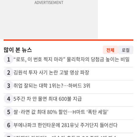
많이 본 뉴스
전체
로컬
1
“로또, 이 번호 찍지 마라” 물리학자의 당첨금 높이는 비밀
2
김원석 투자 사기 논란 고발 영상 파장
3
취업 잘되는 대학 1위는?…하버드 3위
4
5주간 차 안 몰면 최대 600불 지급
5
쌀·라면 값 최대 80% 할인…H마트 ‘폭탄 세일’