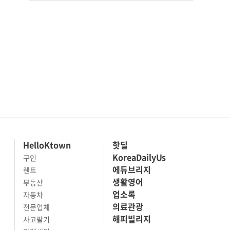
HelloKtown
핫딜
KoreaDailyUs
구인
에듀브리지
렌트
생활영어
부동산
업소록
자동차