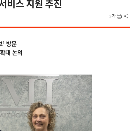
서비스 지원 추진
브’ 방문
 확대 논의