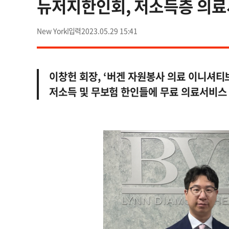
뉴저지한인회, 저소득층 의료
New York
2023.05.29 15:41
이창헌 회장, ‘버겐 자원봉사 의료 이니셔티
저소득 및 무보험 한인들에 무료 의료서비스