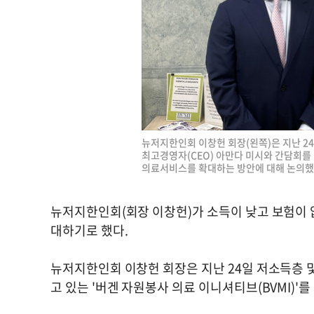
뉴저지한인회 이창헌 회장(왼쪽)은 지난 24
최고경영자(CEO) 아만다 미시와 간담회를 
의료서비스를 확대하는 방안에 대해 논의했다
뉴저지한인회(회장 이창헌)가 소득이 낮고 보험이 
대하기로 했다.
뉴저지한인회 이창헌 회장은 지난 24일 저소득층
고 있는 '버겐 자원봉사 의료 이니셔티브(BVMI)'를