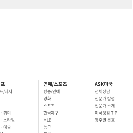
이프
연예/스포츠
ASK미국
프/레저
방송/연예
전체상담
영화
전문가 칼럼
스포츠
전문가 소개
· 취미
한국야구
미국생활 TIP