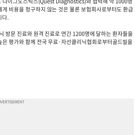
다이그노스틱스(Quest Diagnostics)와 협력해 약 1000명
에게 비용을 청구하지 않는 것은 물론 보험회사로부터도 환급
이다.
리닉 방문 진료와 원격 진료로 연간 1200명에 달하는 환자들을
 높은 평가와 함께 전국 무료·자선클리닉협회로부터골드씰을