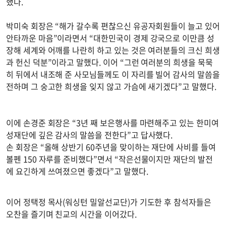
했다.
박미숙 회장은 “해가 갈수록 편찮으신 유공자회원들이 늘고 있어
안타까운 마음”이라면서 “대한민국이 경제 강국으로 이만큼 성
장해 세계와 어깨를 나란히 하고 있는 것은 여러분들의 크신 희생
과 헌신 덕분”이라고 말했다. 이어 “그런 여러분의 희생을 묵묵
히 뒤에서 내조해 준 사모님들께도 이 자리를 빌어 감사의 말씀을
전하며 그 숭고한 희생을 잊지 않고 가슴에 새기겠다”고 말했다.
이에 손경준 회장은 “3년 째 보은행사를 마련해주고 있는 한미여
성재단에 깊은 감사의 말씀을 전한다”고 답사했다.
손 회장은 “올해 상반기 60주년을 맞이하는 재단에 사비를 들여
볼펜 150 자루를 준비했다”면서 “작은선물이지만 재단의 발전
에 요긴하게 쓰여졌으면 좋겠다”고 말했다.
이어 정택정 목사(워싱턴 밀알선교단)가 기도한 후 참석자들은
오찬을 즐기며 친교의 시간을 이어갔다.