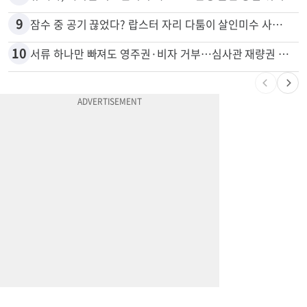
9
잠수 중 공기 끊었다? 랍스터 자리 다툼이 살인미수 사건으로
10
서류 하나만 빠져도 영주권·비자 거부…심사관 재량권 대폭 확대