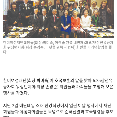
한미여성재단회원들(회장:박미숙, 아랫줄 왼쪽 네번째)과 6.25참전유공자
회 워싱턴지회(회장:손경준, 아랫줄 왼쪽 세번째) 회원들이 기념촬영을 했
다.
한미여성재단(회장 박미숙)이 호국보훈의 달을 맞아 6.25참전유
공자회 워싱턴지회(회장 손경준) 회원들과 가족들을 초청해 보은
행사를 가졌다.
지난 2일 애난데일 소재 한강식당에서 열린 이날 행사에서 재단
회원들과 유공자회원들은 묵념으로 순국선열과 호국영령을 추모