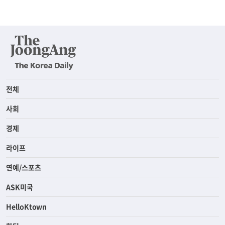
전체
사회
경제
라이프
연예/스포츠
ASK미국
HelloKtown