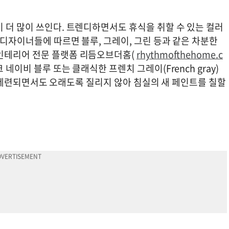
 더 많이 쓰인다. 트렌디하면서도 휴식을 취할 수 있는 컬러
 디자이너들에 따르면 블루, 그레이, 그린 등과 같은 차분한
 인테리어 전문 플랫폼 리듬오브더홈(
rhythmofthehome.c
네이비 블루 또는 클래식한 프렌치 그레이(French gray)
러들은 세련되면서도 오래도록 질리지 않아 침실의 새 페인트를 칠할