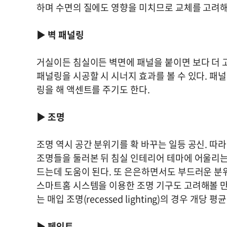
하며 수면의 질에도 영향을 미치므로 교체를 고려
▶
벽 패널링
거실이든 침실이든 벽면에 패널을 붙이면 보다 더 고
패널링을 시공할 시 시너지 효과를 볼 수 있다. 패
링을 해 액센트를 주기도 한다.
▶
조명
조명 역시 공간 분위기를 확 바꾸는 일등 공신. 따라서
조명들을 둘러본 뒤 침실 인테리어 테마에 어울리는
드는데 도움이 된다. 또 은은하면서도 부드러운 분
스마트홈 시스템을 이용한 조명 기구도 고려해볼 만
는 매입 조명(recessed lighting)의 경우 개당
▶
페인트