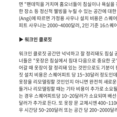
면 "팬데믹을 거치며 홈오너들이 침실이나 욕실을 
한 장소 등 정신적 웰빙을 누릴 수 있는 공간에 대
(Angi)에 따르면 가정용 사우나 설치 비용은 스퀘
피트 사우나는 2000~4000달러, 2인 기준 16스
▶
워크인 클로짓
워크인 클로짓 공간만 넉넉하고 잘 정리돼도 침실 
너들은 "옷장은 침실에서 침대 다음으로 중요한 곳"
어갈 때 옷장이 잘 정리돼 있는 것만으로도 기분이
짓 설치 비용은 스퀘어피트 당 15~30달러 정도인데
옷장을 리모델링할 것인인지 아니면 완전히 새로운 
들거나 리모델링할 때는 기타 비용이 추가로 소요될 
는 경우 스퀘어피트당 10~20달러가 소요되며 배선
달러가 추가로 든다. 또 옷장 문 교체시엔 400~
우 시간당 50~200달러 또는 공간 당 200~200