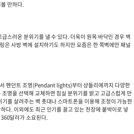
해볼 만하다.
급스러운 분위기를 낼 수 있다. 더욱이 원목 바닥인 경우 벽
널링은 사방 벽에 설치하기도 하지만 요즘은 한 쪽벽에만 패널
 펜던트 조명(Pendant lights)부터 샹들리에까지 다양한
 조명을 선택해 교체하면 침실 분위기를 밝고 고급스럽게 만
위기를 살려주는 벽 촛대나 스마트폰을 이용해 조정이 가능한
하다. 이외에도 최근 인기를 끌고 있는 천장에 붙박이로 넣
 평균 360달러가 소요된다.