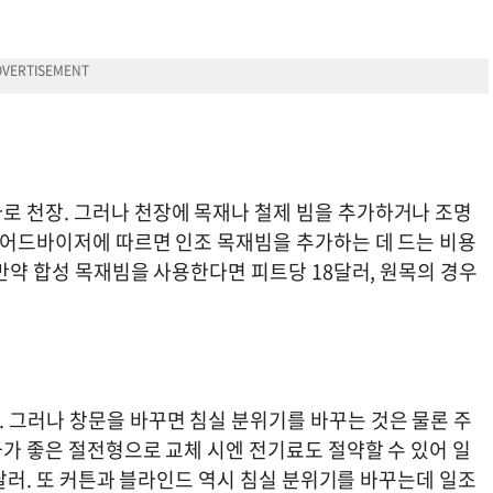
로 천장. 그러나 천장에 목재나 철제 빔을 추가하거나 조명
 홈어드바이저에 따르면 인조 목재빔을 추가하는 데 드는 비용
 만약 합성 목재빔을 사용한다면 피트당 18달러, 원목의 경우
 그러나 창문을 바꾸면 침실 분위기를 바꾸는 것은 물론 주
효과가 좋은 절전형으로 교체 시엔 전기료도 절약할 수 있어 일
00달러. 또 커튼과 블라인드 역시 침실 분위기를 바꾸는데 일조