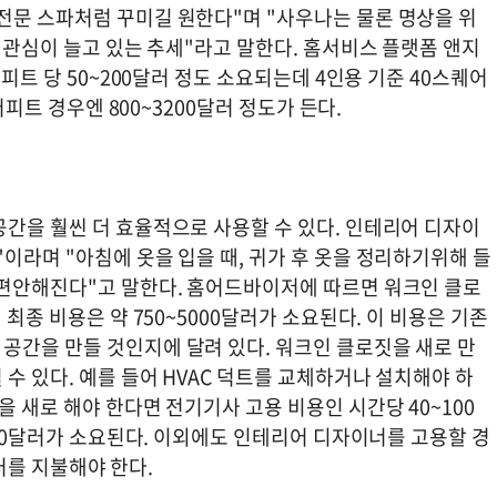
전문 스파처럼 꾸미길 원한다"며 "사우나는 물론 명상을 위
한 관심이 늘고 있는 추세"라고 말한다. 홈서비스 플랫폼 앤지
어피트 당 50~200달러 정도 소요되는데 4인용 기준 40스퀘어
퀘어피트 경우엔 800~3200달러 정도가 든다.
공간을 훨씬 더 효율적으로 사용할 수 있다. 인테리어 디자이
이라며 "아침에 옷을 입을 때, 귀가 후 옷을 정리하기위해 들
 편안해진다"고 말한다. 홈어드바이저에 따르면 워크인 클로
 최종 비용은 약 750~5000달러가 소요된다. 이 비용은 기존
공간을 만들 것인지에 달려 있다. 워크인 클로짓을 새로 만
수 있다. 예를 들어 HVAC 덕트를 교체하거나 설치해야 하
을 새로 해야 한다면 전기기사 고용 비용인 시간당 40~100
1100달러가 소요된다. 이외에도 인테리어 디자이너를 고용할 경
0달러를 지불해야 한다.