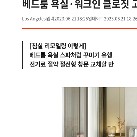
베드룸 욕실·워크인 클로짓 
Los Angeles
2023.06.21 18:25
2023.06.21 18:2
[침실 리모델링 이렇게]
베드룸 욕실 스파처럼 꾸미기 유행
전기료 절약 절전형 창문 교체할 만