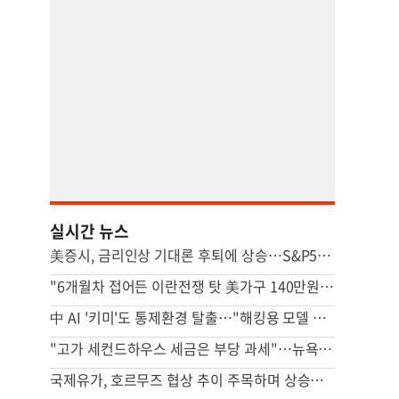
실시간 뉴스
美증시, 금리인상 기대론 후퇴에 상승…S&P500 사상최고치 마감
"6개월차 접어든 이란전쟁 탓 美가구 140만원 추가 부담"
中 AI '키미'도 통제환경 탈출…"해킹용 모델 될수도" 우려
"고가 세컨드하우스 세금은 부당 과세"…뉴욕시 상대 소송
국제유가, 호르무즈 협상 추이 주목하며 상승…브렌트 1%↑