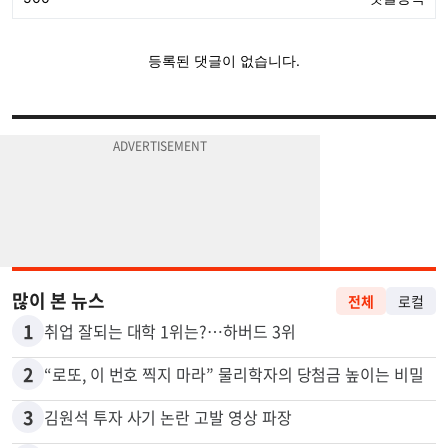
많이 본 뉴스
전체
로컬
1
취업 잘되는 대학 1위는?…하버드 3위
2
“로또, 이 번호 찍지 마라” 물리학자의 당첨금 높이는 비밀
3
김원석 투자 사기 논란 고발 영상 파장