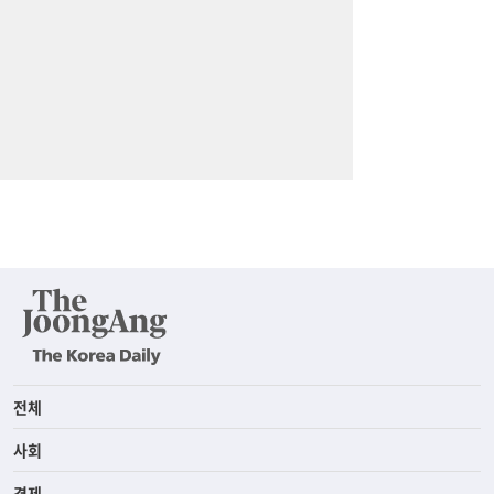
전체
사회
경제