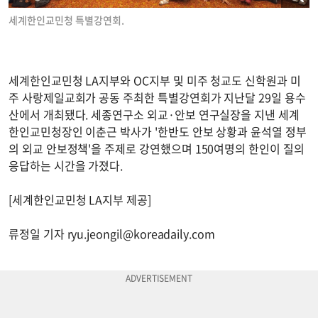
세계한인교민청 특별강연회.
세계한인교민청 LA지부와 OC지부 및 미주 청교도 신학원과 미
주 사랑제일교회가 공동 주최한 특별강연회가 지난달 29일 용수
산에서 개최됐다. 세종연구소 외교·안보 연구실장을 지낸 세계
한인교민청장인 이춘근 박사가 '한반도 안보 상황과 윤석열 정부
의 외교 안보정책'을 주제로 강연했으며 150여명의 한인이 질의
응답하는 시간을 가졌다.
[세계한인교민청 LA지부 제공]
류정일 기자
ryu.jeongil@koreadaily.com