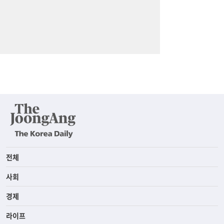
전체
사회
경제
라이프