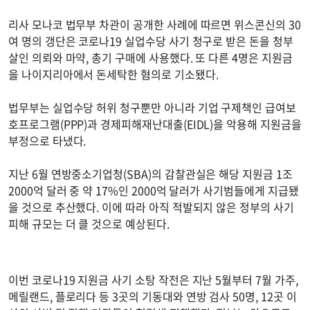
리사 모나코 법무부 차관이 공개한 사례에 따르면 위스콘신의 30
여 명의 갱단은 코로나19 실업수당 사기 청구로 받은 돈을 청부
살인 의뢰와 마약, 총기 구매에 사용했다. 또 다른 4명은 지원금
을 나이지리아에서 돈세탁한 혐의로 기소됐다.
법무부는 실업수당 허위 청구뿐만 아니라 기업 구제책인 급여보
호프로그램(PPP)과 경제피해재난대출(EIDL)을 악용해 지원금을
부정으로 타냈다.
지난 6월 연방중소기업청(SBA)의 감찰관실은 해당 지원금 1조
2000억 달러 중 약 17%인 2000억 달러가 사기범들에게 지급됐
을 것으로 추산했다. 이에 따라 아직 적발되지 않은 정부의 사기
피해 규모는 더 클 것으로 예상된다.
이번 코로나19 지원금 사기 소탕 작전은 지난 5월부터 7월 가주,
메릴랜드, 플로리다 등 3곳의 기동대와 연방 검사 50명, 12곳 이