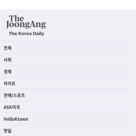
전체
사회
경제
라이프
연예/스포츠
ASK미국
HelloKtown
핫딜