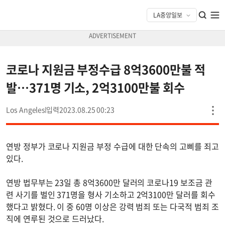
코로나 지원금 부정수급 8억3600만불 적
발…371명 기소, 2억3100만불 회수
Los Angeles
2023.08.25 00:23
연방 정부가 코로나 지원금 부정 수급에 대한 단속의 고삐를 죄고
있다.
연방 법무부는 23일 총 8억3600만 달러의 코로나19 보조금 관
련 사기를 벌인 371명을 형사 기소하고 2억3100만 달러를 회수
했다고 밝혔다. 이 중 60명 이상은 강력 범죄 또는 다국적 범죄 조
직에 연루된 것으로 드러났다.