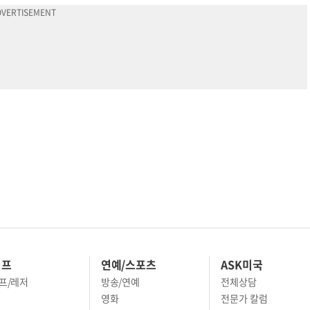
이프
연예/스포츠
ASK미국