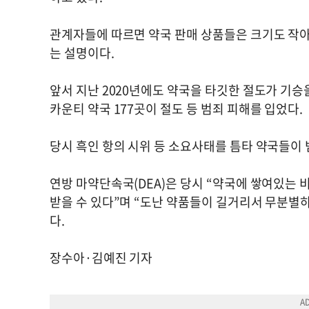
관계자들에 따르면 약국 판매 상품들은 크기도 작아
는 설명이다.
앞서 지난 2020년에도 약국을 타깃한 절도가 기승
카운티 약국 177곳이 절도 등 범죄 피해를 입었다.
당시 흑인 항의 시위 등 소요사태를 틈타 약국들이 
연방 마약단속국(DEA)은 당시 “약국에 쌓여있는 
받을 수 있다”며 “도난 약품들이 길거리서 무분별
다.
장수아·김예진 기자