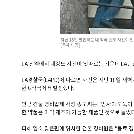
지난 18일 한인타운 내 약국 절도 사건이 
[독자 제공]
LA 전역에서 떼강도 사건이 잇따르는 가운데 LA한
LA경찰국(LAPD)에 따르면 사건은 지난 18일 새
한 G약국에서 발생했다.
인근 건물 경비업체 사장 송모씨는 “밤사이 도둑이
한 약품은 마약 제조가 가능한 제품인 것으로 들었다
피해 업소 맞은편에 위치한 건물 경비원은 “동료 