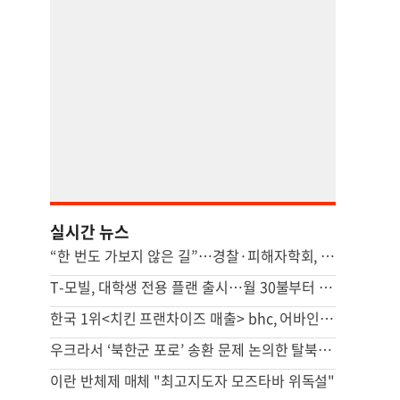
실시간 뉴스
“한 번도 가보지 않은 길”…경찰·피해자학회, 피해자 위해 머리 맞댔다
T-모빌, 대학생 전용 플랜 출시…월 30불부터 시작
한국 1위<치킨 프랜차이즈 매출> bhc, 어바인 상륙
우크라서 ‘북한군 포로’ 송환 문제 논의한 탈북민 등 6명 입건
이란 반체제 매체 "최고지도자 모즈타바 위독설"