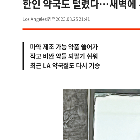
한인 약국도 털렸다…새벽에 
Los Angeles
2023.08.25 21:41
마약 제조 가능 약품 쓸어가
작고 비싼 약들 되팔기 쉬워
최근 LA 약국절도 다시 기승