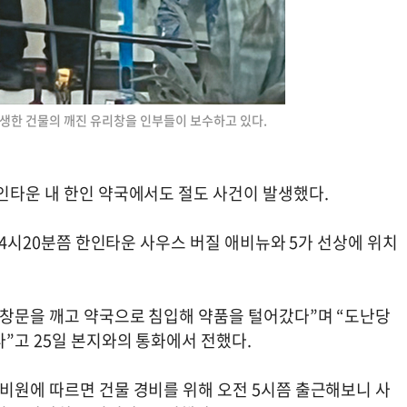
발생한 건물의 깨진 유리창을 인부들이 보수하고 있다.
인타운 내 한인 약국에서도 절도 사건이 발생했다.
벽 4시20분쯤 한인타운 사우스 버질 애비뉴와 5가 선상에 위치
 창문을 깨고 약국으로 침입해 약품을 털어갔다”며 “도난당
”고 25일 본지와의 통화에서 전했다.
경비원에 따르면 건물 경비를 위해 오전 5시쯤 출근해보니 사