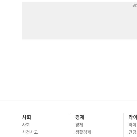
사회
경제
라