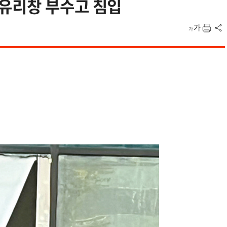
유리창 부수고 침입