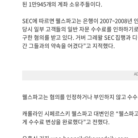
된 1만945개의 계좌 소유주들이다.
SEC에 따르면 웰스파고는 은행이 2007~2008년
당시 일부 고객들의 일반 자문 수수료를 인하하기로
구한 혐의를 받고 있다. 거버 그레왈 SEC 집행과
간 그들과의 약속을 어겼다”고 지적했다.
웰스파고는 혐의를 인정하거나 부인하지 않고 수수
캐롤라인 시페르스키 웰스파고 대변인은 “웰스파고는
게 수수료 변상을 완료했다”고 전했다.