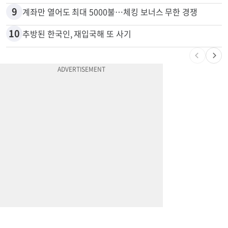
9
계좌만 열어도 최대 5000불…체킹 보너스 무한 경쟁
10
추방된 한국인, 재입국해 또 사기