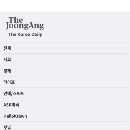
전체
사회
경제
라이프
연예/스포츠
ASK미국
HelloKtown
핫딜