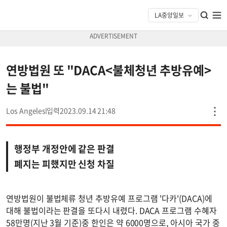
연방법원 또 "DACA<불체청년 추방유예>
는 불법"
Los Angeles
2023.09.14 21:48
행정부 개정안에 같은 판결
폐지는 피했지만 신청 차질
연방법원이 불법체류 청년 추방유예 프로그램 '다카'(DACA)에
대해 불법이라는 판결을 또다시 내렸다. DACA 프로그램 수혜자
58만명(지난 3월 기준)중 한인은 약 6000명으로, 아시아 국가 중