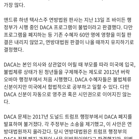
가장 많다.
앤드류 하넨 텍사스주 연방법원 판사는 지난 13일 조 바이든 행
정부가 시행 중인 DACA 프로그램이 불법이라고 판결했다. 다만
프로그램을 폐지하는 등 기존 수혜자 60만 명에 영향을 미칠 판
결은 내리지 않았고, 연방대법원 판결이 나올 때까지 유지하기로
결정했다.
DACA는 본인 의사와 상관없이 어릴 때 부모를 따라 미국에 입국,
불법체류 상태가 된 청년들을 구제해주는 제도로 2012년 버락
오바마 행정부에서 처음 시행했다. DACA 수혜자들은 불법체류
신분이지만 미국에서 합법적으로 공부하고 일할 수 있다. 다만
DACA 신분이 자동으로 영주권 혹은 시민권으로 이어지진 않는
다.
DACA 문제는 2017년 도널드 트럼프 행정부에서 DACA 폐지를
발표하며 불거졌다. 각 주정부는 소송을 제기했고, 이 사안은 연
방대법원까지 올라갔다. 당시 연방대법원은 트럼프 행정부의
DACA 정책 폐지 과정이 너무 일방적이었다고 판결했지만, 위법