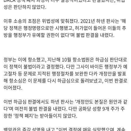
성은 판단하지 않았다.
이후 소송의 초점은 위법성에 맞춰졌다. 2021년 하넨 판사는 '해
당 정책은 행정명령으로만 시행됐고, 허가없이 들어온 이들의 추
방을 행정부가 유예할 권한이 없다'며 불법 판결을 내렸다.
정부는 이에 항소했고, 지난해 10월 항소법원은 하급심 판단대로
이 정책이 불법이라고 결정했다. 다만 그사이 바이든 행정부가 예
고절차 등 문제로 지적된 행정절차를 보완한 다카 개정안을 발표
해 항소심은 이 문제를 다시 하급심으로 돌려보냈고, 이번 판결로
이어졌다.
이번 하급심 판결에서도 하넨 판사는 '개정안도 본질은 원안과 같
다'며 여전히 불법 판결을 내렸다. 다만 공화당 성향 9개 주가 주
장한 '정책 폐지'는 받아들이지 않았다.
백악관은 즉각 성명을 내고 "이번 결정에 매우 실망했으며, 계속