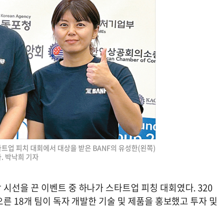
트업 피치 대회에서 대상을 받은 BANF의 유성한(왼쪽)
. 박낙희 기자
선을 끈 이벤트 중 하나가 스타트업 피칭 대회였다. 320
른 18개 팀이 독자 개발한 기술 및 제품을 홍보했고 투자 및