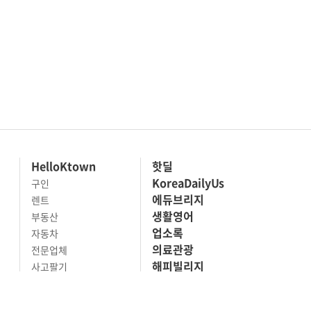
HelloKtown
핫딜
KoreaDailyUs
구인
에듀브리지
렌트
생활영어
부동산
업소록
자동차
의료관광
전문업체
해피빌리지
사고팔기