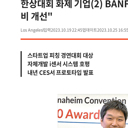
한상대회 화제 기업(2) BAN
비 개선"
Los Angeles
2023.10.19 22:45
2023.10.25 16:5
스타트업 피칭 경연대회 대상
자체개발 i센서 시스템 호평
내년 CES서 프로토타입 발표