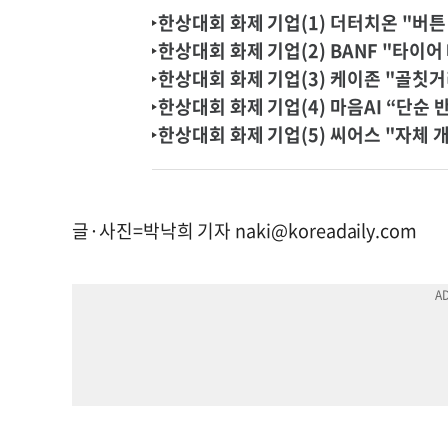
한상대회 화제 기업(1) 더터치온 "버
한상대회 화제 기업(2) BANF "타이
한상대회 화제 기업(3) 케이존 "골칫거
한상대회 화제 기업(4) 마음AI “단순
한상대회 화제 기업(5) 씨어스 "자체 개
글·사진=박낙희 기자
naki@koreadaily.com