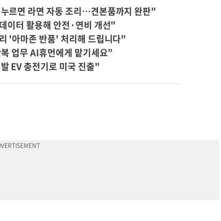
튼 누르면 라면 자동 조리…견본품까지 완판"
어 데이터 활용해 안전·연비 개선"
리 '아마존 반품' 처리해 드립니다"
 반복 업무 AI휴먼에게 맡기세요”
발 EV 충전기로 미국 진출"