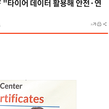
F "타이어 데이터 활용해 안전·연
5