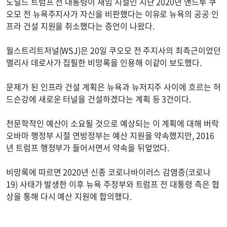
도널드 트럼프 전 대통령이 재임 시절인 지난 2020년 앤드루 쿠
오모 전 뉴욕주지사가 자신을 비판했다는 이유로 뉴욕의 공공 인
프라 건설 지원을 취소했다는 증언이 나왔다.
월스트리트저널(WSJ)은 20일 쿠오모 전 주지사의 최측근이었던
멜리사 데로사가 집필한 비망록을 인용해 이같이 보도했다.
문제가 된 인프라 건설 계획은 뉴욕과 뉴저지주 사이에 흐르는 허
드슨강에 새로운 터널을 건설하겠다는 계획 등 3건이다.
천문학적인 예산이 소요될 것으로 예상되는 이 계획에 대해 버락
오바마 행정부 시절 연방정부는 예산 지원을 약속했지만, 2016
년 트럼프 행정부가 들어서면서 약속을 뒤엎었다.
비망록에 따르면 2020년 신종 코로나바이러스 감염증(코로나
19) 사태가 발생한 이후 뉴욕 주정부와 트럼프 전 대통령 측은 협
상을 통해 다시 예산 지원에 합의했다.