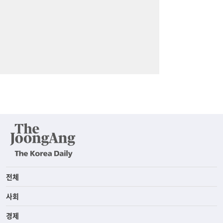
전체
사회