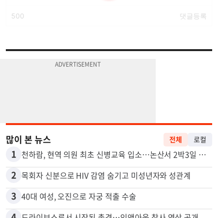
많이 본 뉴스
전체
로컬
1
천하람, 현역 의원 최초 신병교육 입소…논산서 2박3일 생활
2
목회자 신분으로 HIV 감염 숨기고 미성년자와 성관계