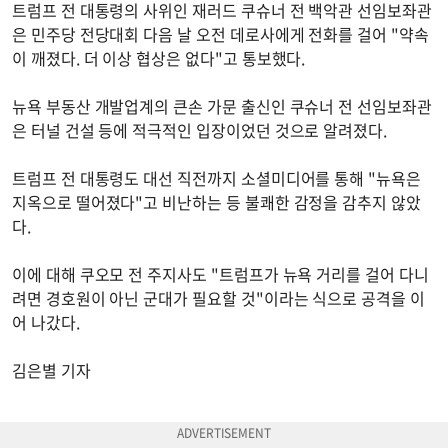
트럼프 전 대통령의 사위인 재러드 쿠슈너 전 백악관 선임보좌관
은 민주당 전당대회 다음 날 오전 데로사에게 전화를 걸어 "약속
이 깨졌다. 더 이상 협상은 없다"고 통보했다.
뉴욕 부동산 개발업계의 큰손 가문 출신인 쿠슈너 전 선임보좌관
은 터널 건설 등에 적극적인 입장이었던 것으로 알려졌다.
트럼프 전 대통령도 대선 직전까지 소셜미디어를 통해 "뉴욕은
지옥으로 떨어졌다"고 비난하는 등 불쾌한 감정을 감추지 않았
다.
이에 대해 쿠오모 전 주지사도 "트럼프가 뉴욕 거리를 걸어 다니
려면 경호원이 아닌 군대가 필요할 것"이라는 식으로 공격을 이
어 나갔다.
김은별 기자