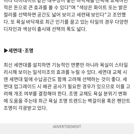
이나 라미네이트 같은 내구성이 좋은 바닥재를 선택해 교체하면
적은 돈으로 큰 효과를 볼 수 있다"며 "색상은 화이트 또는 밝은
컬러를 선택하면 공간도 넓어 보이고 세련돼 보인다"고 조언했
다. 또 욕실 바닥재로 최근 인기를 끌고 있는 타일의 경우 다양한
디자인과 색상이 출시돼 선택의 폭도 넓다.
▶세면대·조명
최신 세면대를 설치하면 기능적인 면뿐만 아니라 욕실이 스타일
리시해 보이는 일석이조의 효과를 누릴 수 있다. 세면대 교체 시
엔 세면대 밑에 수납공간도 함께 고려해 선택하는 것이 좋다. 세
면대 업그레이드 시 배관 공사가 필요한 경우가 있으므로 이를 고
려해 개조 여부를 결정해야 한다. 조명 교체도 욕실 분위기 변화
에 도움을 주는데 최근 욕실 조명 트렌드는 벽걸이용 혹은 펜던트
조명이 각광받고 있다.