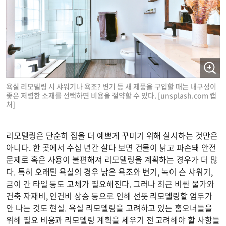
욕실 리모델링 시 샤워기나 욕조? 변기 등 새 제품을 구입할 때는 내구성이
좋은 저렴한 소재를 선택하면 비용을 절약할 수 있다. [unsplash.com 캡
처]
리모델링은 단순히 집을 더 예쁘게 꾸미기 위해 실시하는 것만은
아니다. 한 곳에서 수십 년간 살다 보면 건물이 낡고 파손돼 안전
문제로 혹은 사용이 불편해져 리모델링을 계획하는 경우가 더 많
다. 특히 오래된 욕실의 경우 낡은 욕조와 변기, 녹이 슨 샤워기,
금이 간 타일 등도 교체가 필요해진다. 그러나 최근 비싼 물가와
건축 자재비, 인건비 상승 등으로 인해 선뜻 리모델링할 엄두가
안 나는 것도 현실. 욕실 리모델링을 고려하고 있는 홈오너들을
위해 필요 비용과 리모델링 계획을 세우기 전 고려해야 할 사항들