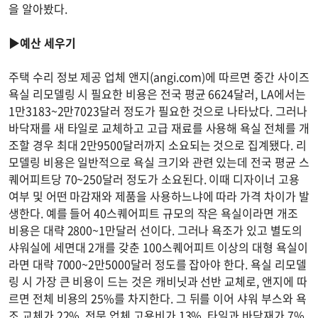
을 알아봤다.
▶예산 세우기
주택 수리 정보 제공 업체 앤지(angi.com)에 따르면 중간 사이즈
욕실 리모델링 시 필요한 비용은 전국 평균 6624달러, LA에서는
1만3183~2만7023달러 정도가 필요한 것으로 나타났다. 그러나
바닥재를 새 타일로 교체하고 고급 재료를 사용해 욕실 전체를 개
조할 경우 최대 2만9500달러까지 소요되는 것으로 집계됐다. 리
모델링 비용은 일반적으로 욕실 크기와 관련 있는데 전국 평균 스
퀘어피트당 70~250달러 정도가 소요된다. 이때 디자이너 고용
여부 및 어떤 마감재와 제품을 사용하느냐에 따라 가격 차이가 발
생한다. 예를 들어 40스퀘어피트 규모의 작은 욕실이라면 개조
비용은 대략 2800~1만달러 선이다. 그러나 욕조가 있고 별도의
샤워실에 세면대 2개를 갖춘 100스퀘어피트 이상의 대형 욕실이
라면 대략 7000~2만5000달러 정도를 잡아야 한다. 욕실 리모델
링 시 가장 큰 비용이 드는 것은 캐비닛과 선반 교체로, 앤지에 따
르면 전체 비용의 25%를 차지한다. 그 뒤를 이어 샤워 부스와 욕
조 교체가 22%, 전문 업체 고용비가 13%, 타일과 바닥재가 7%