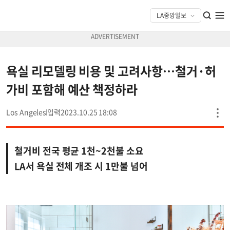
욕실 리모델링 비용 및 고려사항…철거·허
가비 포함해 예산 책정하라
Los Angeles
2023.10.25 18:08
철거비 전국 평균 1천~2천불 소요
LA서 욕실 전체 개조 시 1만불 넘어