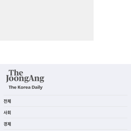
전체
사회
경제