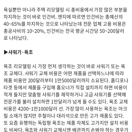
욕실뿐만 아니라 주택 리모델링 시 총비용에서 가장 많은 부분을
차지하는 것이 바로 인건비. 앤지에 따르면 인건비는 총예산의
40~65%를 차지하는 것으로 나타났는데 전문 업체 고용 비용은
총공사비의 10~20%, 인건비는 전국 평균 시간당 50~200달러
로 나타났다.
▶샤워기·욕조
욕조 리모델링 시 가장 먼저 생각하는 것이 바로 샤워기 또는 욕
조 교체다. 샤워기 교체 비용은 어떤 제품을 선택하느냐에 따라
제품 비용만 200달러부터 1만5000달러까지 소요된다. 홈디포나
타겟 등에서 제품을 구입해 홈오너가 직접 설치까지 하면 비용이
적게 들지만 맞춤형 샤워기를 제작하거나 고급 샤워기를 선택해
전문가를 불러 설치하면 1만달러가 넘게 들 수도 있다. 욕조 교체
비용은 4200~1만1000달러 선. 가장 많이 사용하는 욕조는 아크
릴 소재가 많지만 주철이나 대리석으로 만든 고가 제품도 있다.
또 요즘 유행하는 독립형 욕조는 제품 자체도 고가지만 설치 비용
도 비싸다. 욕조와 샤워기 교체시엔 배관까지 손봐야 하는 경우가