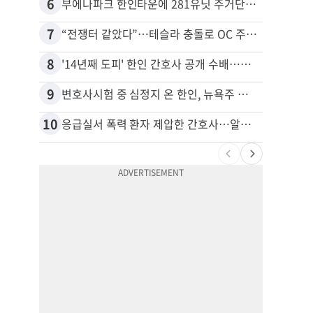
6
16
부에나파크 한인타운에 281유닛 주거단지 들어선다
7
17
“전쟁터 같았다”…테슬라 충돌로 OC 주택 4채 파손
8
18
'14년째 도피' 한인 간호사 공개 수배…메디케어 사기 유죄
9
19
변호사시험 중 심정지 온 한인, 뉴욕주 제소
10
20
응급실서 폭력 환자 제압한 간호사…알고 보니