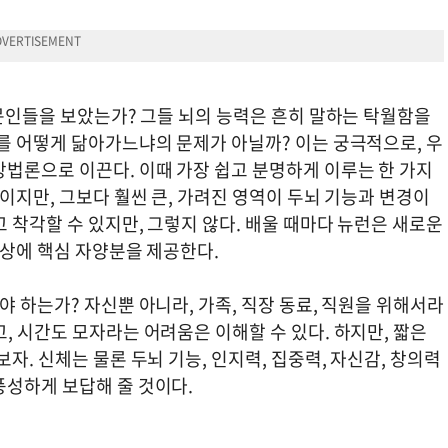
전문인들을 보았는가? 그들 뇌의 능력은 흔히 말하는 탁월함을
를 어떻게 닮아가느냐의 문제가 아닐까? 이는 궁극적으로, 우
방법론으로 이끈다. 이때 가장 쉽고 분명하게 이루는 한 가지
보이지만, 그보다 훨씬 큰, 가려진 영역이 두뇌 기능과 변경이
 착각할 수 있지만, 그렇지 않다. 배울 때마다 뉴런은 새로운
향상에 핵심 자양분을 제공한다.
야 하는가? 자신뿐 아니라, 가족, 직장 동료, 직원을 위해서라
, 시간도 모자라는 어려움은 이해할 수 있다. 하지만, 짧은
자. 신체는 물론 두뇌 기능, 인지력, 집중력, 자신감, 창의력
풍성하게 보답해 줄 것이다.