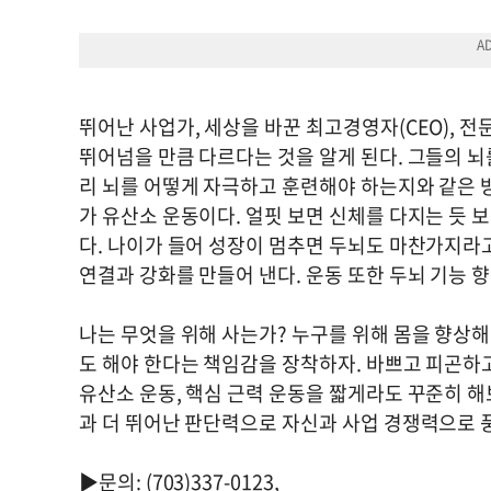
뛰어난 사업가, 세상을 바꾼 최고경영자(CEO), 
뛰어넘을 만큼 다르다는 것을 알게 된다. 그들의 뇌
리 뇌를 어떻게 자극하고 훈련해야 하는지와 같은 
가 유산소 운동이다. 얼핏 보면 신체를 다지는 듯 
다. 나이가 들어 성장이 멈추면 두뇌도 마찬가지라고
연결과 강화를 만들어 낸다. 운동 또한 두뇌 기능 
나는 무엇을 위해 사는가? 누구를 위해 몸을 향상해
도 해야 한다는 책임감을 장착하자. 바쁘고 피곤하고
유산소 운동, 핵심 근력 운동을 짧게라도 꾸준히 해보
과 더 뛰어난 판단력으로 자신과 사업 경쟁력으로 
▶문의: (703)337-0123,