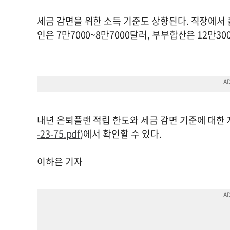
세금 감면을 위한 소득 기준도 상향된다. 직장에서 
인은 7만7000~8만7000달러, 부부합산은 12만30
내년 은퇴플랜 적립 한도와 세금 감면 기준에 대한 
-23-75.pdf
)에서 확인할 수 있다.
이하은 기자