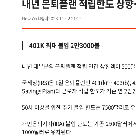
내년 은퇴플랜 적립한도 상향
New York
2023.11.02 21:12
401K 최대 불입 2만3000불
내년 대부분의 은퇴플랜 적립 연간 상한액이 500
국세청(IRS)은 1일 은퇴플랜인 401(k)와 403(b),
Savings Plan)의 근로자 적립 한도가 기존 연 
50세 이상을 위한 추가 불입 한도는 7500달러로 
개인은퇴계좌(IRA) 불입 한도는 기존 6500달러에서
1000달러로 유지된다.