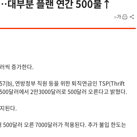
…대부분 플랜 연간 500불↑
달러씩 증가한다.
 457(b), 연방정부 직원 등을 위한 퇴직연금인 TSP(Thrift
2만2500달러에서 2만3000달러로 500달러 오른다고 밝혔다.
유지된다.
 500달러 오른 7000달러가 적용된다. 추가 불입 한도는