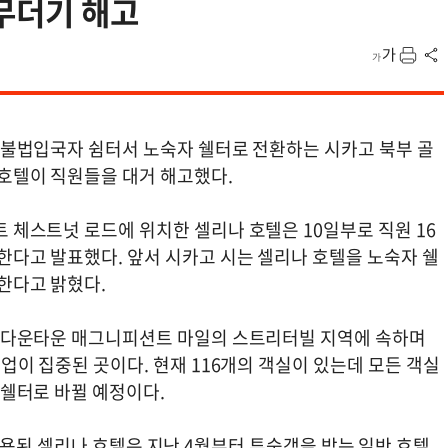
 무더기 해고
 불법입국자 쉼터서 노숙자 쉘터로 전환하는 시카고 북부 골
호텔이 직원들을 대거 해고했다.
 체스트넛 로드에 위치한 셀리나 호텔은 10일부로 직원 16
한다고 발표했다. 앞서 시카고 시는 셀리나 호텔을 노숙자 쉘
한다고 밝혔다.
 다운타운 매그니피션트 마일의 스트리터빌 지역에 속하며
식업이 집중된 곳이다. 현재 116개의 객실이 있는데 모든 객실
 쉘터로 바뀔 예정이다.
사용된 셀리나 호텔은 지난 4월부터 투숙객을 받는 일반 호텔