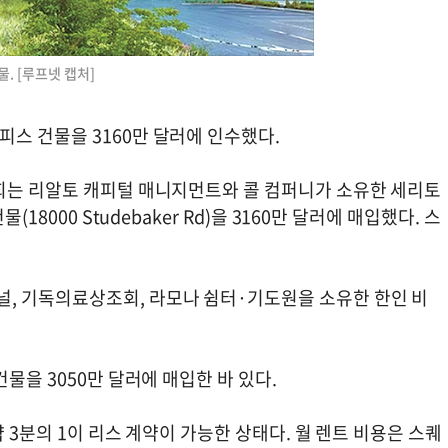
 [루프넷 캡처]
스 건물을 3160만 달러에 인수했다.
회는 리알토 캐피털 매니지먼트와 콜 컴퍼니가 소유한 세리토
18000 Studebaker Rd)을 3160만 달러에 매입했다. 스
, 기독의료상조회, 라모나 쉼터·기도원을 소유한 한인 비
물을 3050만 달러에 매입한 바 있다.
약 3분의 1이 리스 계약이 가능한 상태다. 월 렌트 비용은 스퀘