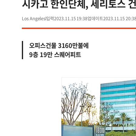
시카고 한인단체, 세리토스 
Los Angeles
2023.11.15 19:38
2023.11.15 20:3
오피스건물 3160만불에
9층 19만 스퀘어피트