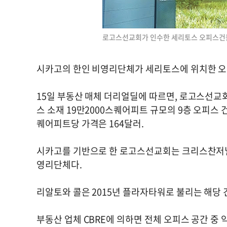
로고스선교회가 인수한 세리토스 오피스건물.
시카고의 한인 비영리단체가 세리토스에 위치한 오피
15일 부동산 매체 더리얼딜에 따르면, 로고스선교
스 소재 19만2000스퀘어피트 규모의 9층 오피스 건물(
퀘어피트당 가격은 164달러.
시카고를 기반으로 한 로고스선교회는 크리스찬저널
영리단체다.
리알토와 콜은 2015년 플라자타워로 불리는 해당 건
부동산 업체 CBRE에 의하면 전체 오피스 공간 중 