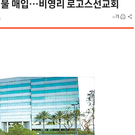
건물 매입…비영리 로고스선교회
8