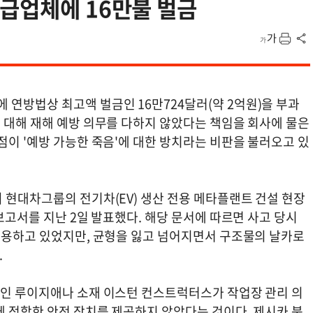
도급업체에 16만불 벌금
연방법상 최고액 벌금인 16만724달러(약 2억원)을 부과
 대해 재해 예방 의무를 다하지 않았다는 책임을 회사에 물은
점이 '예방 가능한 죽음'에 대한 방치라는 비판을 불러오고 있
 현대차그룹의 전기차(EV) 생산 전용 메타플랜트 건설 현장
보고서를 지난 2일 발표했다. 해당 문서에 따르면 사고 당시
 착용하고 있었지만, 균형을 잃고 넘어지면서 구조물의 날카로
.
체인 루이지애나 소재 이스턴 컨스트럭터스가 작업장 관리 의
에 적합한 안전 장치를 제공하지 않았다는 것이다. 제시카 북