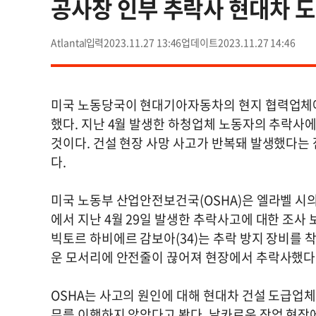
공사장 인부 추락사 현대차 
Atlanta
2023.11.27 13:46
2023.11.27 14:46
미국 노동당국이 현대기아자동차의 현지 협력업체에 
했다. 지난 4월 발생한 하청업체 노동자의 추락사에
것이다. 건설 현장 사망 사고가 반복돼 발생했다는 
다.
미국 노동부 산업안전보건국(OSHA)은 엘라벨 시의
에서 지난 4월 29일 발생한 추락사고에 대한 조사 
빅토르 하비에르 감보아(34)는 추락 방지 장비를
운 모서리에 안전줄이 끊어져 현장에서 추락사했다
OSHA는 사고의 원인에 대해 현대차 건설 도급업
무를 이행하지 않았다고 봤다. 날카로운 작업 현장