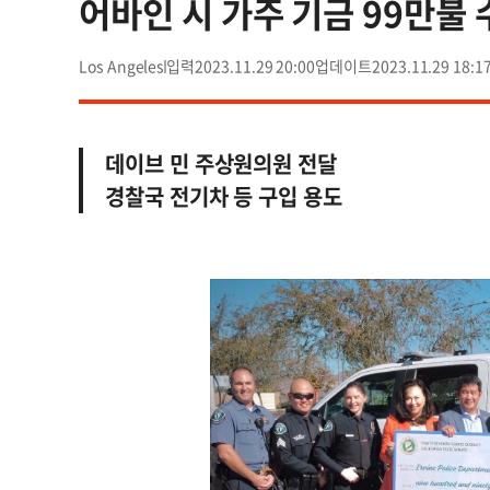
어바인 시 가주 기금 99만불 
Los Angeles
2023.11.29 20:00
2023.11.29 18:1
데이브 민 주상원의원 전달
경찰국 전기차 등 구입 용도