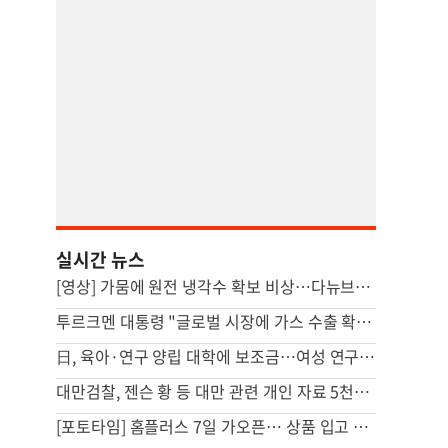
실시간 뉴스
[영상] 가뭄에 원전 냉각수 확보 비상…다뉴브강에 바지선까지 침몰시켜
투르크멘 대통령 "글로벌 시장에 가스 수출 확대 용의"
日, 육아·연구 양립 대학에 보조금…여성 연구자 육성
대만검찰, 젠슨 황 등 대만 관련 개인 자료 5천만건 유출자 기소
[포토타임] 홈플러스 7일 가오픈… 상품 입고 준비중