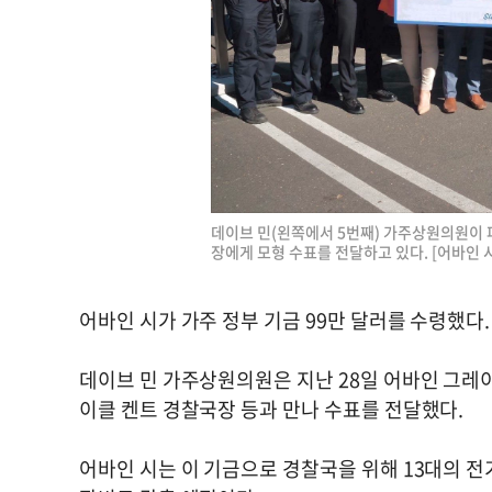
데이브 민(왼쪽에서 5번째) 가주상원의원이 파라
장에게 모형 수표를 전달하고 있다. [어바인 시
어바인 시가 가주 정부 기금 99만 달러를 수령했다.
데이브 민 가주상원의원은 지난 28일 어바인 그레이
이클 켄트 경찰국장 등과 만나 수표를 전달했다.
어바인 시는 이 기금으로 경찰국을 위해 13대의 