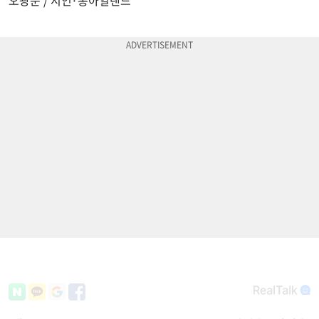
오광운 / 시인·롱아일랜드