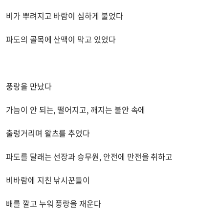
비가 뿌려지고 바람이 심하게 불었다
파도의 골목에 산맥이 막고 있었다
풍랑을 만났다
가늠이 안 되는, 떨어지고, 깨지는 불안 속에
출렁거리며 왈츠를 추었다
파도를 달래는 선장과 승무원, 안전에 만전을 취하고
비바람에 지친 낚시꾼들이
배를 깔고 누워 풍랑을 재운다