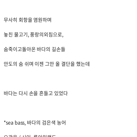
무사히 회항을 염원하며
놓친 물고기, 풍랑의외침으로,
숨죽이고돌아온 바다의 길손들
안도의 숨 쉬며 이젠 그만 올 결단을 했는데
바다는 다시 손을 흔들고 있었다
*sea bass, 바다의 검은색 농어