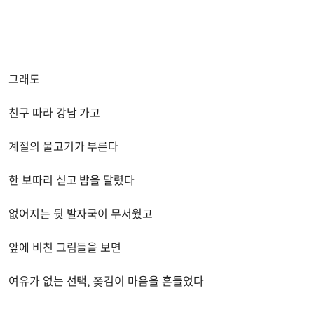
그래도
친구 따라 강남 가고
계절의 물고기가 부른다
한 보따리 싣고 밤을 달렸다
없어지는 뒷 발자국이 무서웠고
앞에 비친 그림들을 보면
여유가 없는 선택, 쫒김이 마음을 흔들었다