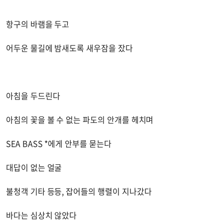
항구의 바램을 두고
어두운 물길에 밤새도록 새우잠을 잤다
아침을 두드린다
아침의 꽃을 볼 수 없는 파도의 안개를 헤치며
SEA BASS *에게 안부를 묻는다
대답이 없는 얼굴
불청객 기타 등등, 잡어들의 행렬이 지나갔다
바다는 심상치 않았다