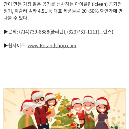
간이 만든 가장 맑은 공기를 선사하는 아이클린(icleen) 공기청
정기, 휘슬러 솔라 4.5L 등 대표 제품들을 20~50% 할인가에 만
나볼 수 있다.
▶문의: (714)739-8888(풀러턴), (323)731-1111(토런스)
▶웹사이트:
www.Rolandshop.com