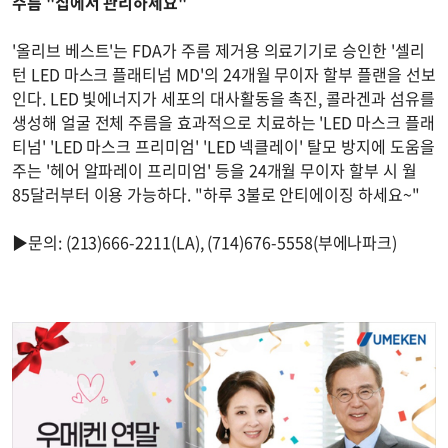
주름 "집에서 관리하세요"
'올리브 베스트'는 FDA가 주름 제거용 의료기기로 승인한 '셀리
턴 LED 마스크 플래티넘 MD'의 24개월 무이자 할부 플랜을 선보
인다. LED 빛에너지가 세포의 대사활동을 촉진, 콜라겐과 섬유를
생성해 얼굴 전체 주름을 효과적으로 치료하는 'LED 마스크 플래
티넘' 'LED 마스크 프리미엄' 'LED 넥클레이' 탈모 방지에 도움을
주는 '헤어 알파레이 프리미엄' 등을 24개월 무이자 할부 시 월
85달러부터 이용 가능하다. "하루 3불로 안티에이징 하세요~"
▶문의: (213)666-2211(LA), (714)676-5558(부에나파크)