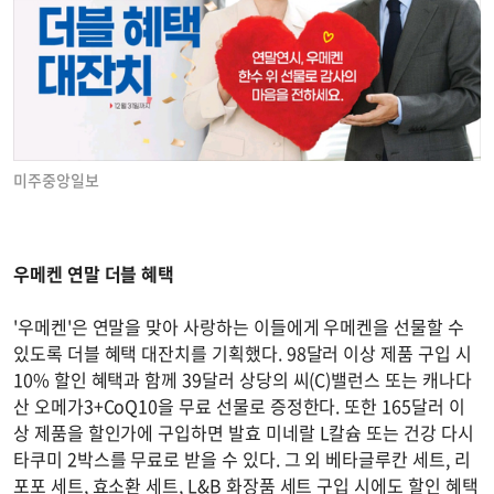
미주중앙일보
우메켄 연말 더블 혜택
'우메켄'은 연말을 맞아 사랑하는 이들에게 우메켄을 선물할 수
있도록 더블 혜택 대잔치를 기획했다. 98달러 이상 제품 구입 시
10% 할인 혜택과 함께 39달러 상당의 씨(C)밸런스 또는 캐나다
산 오메가3+CoQ10을 무료 선물로 증정한다. 또한 165달러 이
상 제품을 할인가에 구입하면 발효 미네랄 L칼슘 또는 건강 다시
타쿠미 2박스를 무료로 받을 수 있다. 그 외 베타글루칸 세트, 리
포포 세트, 효소환 세트, L&B 화장품 세트 구입 시에도 할인 혜택