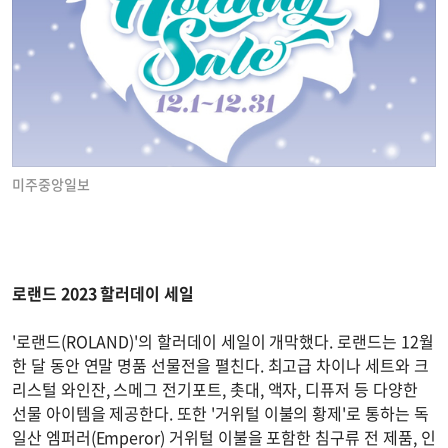
미주중앙일보
로랜드 2023 할러데이 세일
'로랜드(ROLAND)'의 할러데이 세일이 개막했다. 로랜드는 12월
한 달 동안 연말 명품 선물전을 펼친다. 최고급 차이나 세트와 크
리스털 와인잔, 스메그 전기포트, 촛대, 액자, 디퓨저 등 다양한
선물 아이템을 제공한다. 또한 '거위털 이불의 황제'로 통하는 독
일산 엠퍼러(Emperor) 거위털 이불을 포함한 침구류 전 제품, 인