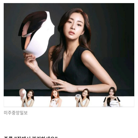
미주중앙일보