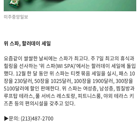
미주중앙일보
위 스파, 할러데이 세일
요즘같이 쌀쌀한 날씨에는 스파가 최고다. 주 7일 최고의 휴식과
힐링을 선사하는 '위 스파(WI SPA)'에서는 할러데이 세일에 돌입
했다. 12월 한 달 동안 위 스파는 티켓 묶음 세일을 실시, 패스 10
장을 230달러, 50장을 1025달러, 100장을 1900달러, 300장을
5100달러에 할인 판매한다. 위 스파는 여성층, 남성층, 찜질방과
루프탑 테라스, 풀 서비스 레스토랑, 피트니스룸, 야외 테라스 키
즈존 등의 편의시설을 갖추고 있다.
▶문의: (213)487-2700