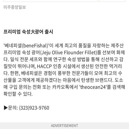
미주중앙일보
프리미엄 숙성大광어 출시
'베네피셜(beneFishal)'이 세계 최고의 품질을 자랑하는 제주산
프리미엄 숙성 광어(Jeju Olive Flounder Fillet)를 선보여 화제
다. 일식 전문 셰프와 함께 연구한 숙성 방법을 통해 신선하고 감
칠맛이 뛰어나며, HACCP 인증 시설에서 생산된 안전한 먹거리
다. 한편, 베네피셜은 경험이 풍부한 전문가들이 모여 최고의 수
산물을 고객에게 제공하겠다는 마음에서 탄생한 브랜드다. 도소
매 구입 문의는 전화 또는 카카오톡에서 'theocean24'를 검색해
확인할 수 있다.
▶문의: (323)923-9760