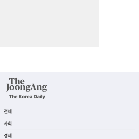
전체
사회