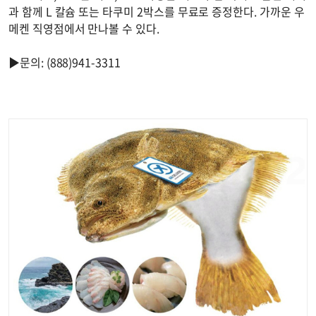
과 함께 L 칼슘 또는 타쿠미 2박스를 무료로 증정한다. 가까운 우
메켄 직영점에서 만나볼 수 있다.
▶문의: (888)941-3311