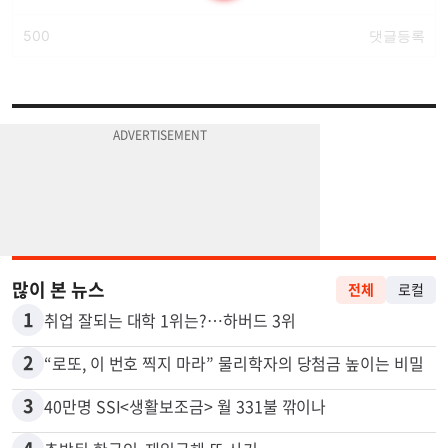
많이 본 뉴스
전체
로컬
1
취업 잘되는 대학 1위는?…하버드 3위
2
“로또, 이 번호 찍지 마라” 물리학자의 당첨금 높이는 비밀