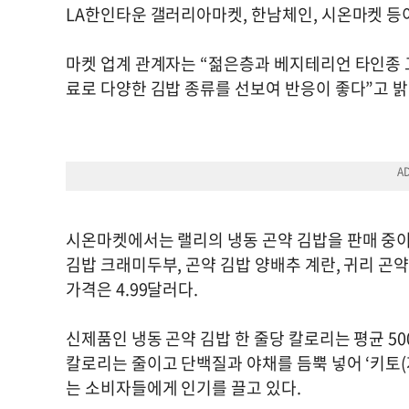
LA한인타운 갤러리아마켓, 한남체인, 시온마켓 등이
마켓 업계 관계자는 “젊은층과 베지테리언 타인종 
료로 다양한 김밥 종류를 선보여 반응이 좋다”고 
시온마켓에서는 랠리의 냉동 곤약 김밥을 판매 중이다
김밥 크래미두부, 곤약 김밥 양배추 계란, 귀리 곤약
가격은 4.99달러다.
신제품인 냉동 곤약 김밥 한 줄당 칼로리는 평균 50
칼로리는 줄이고 단백질과 야채를 듬뿍 넣어 ‘키토(
는 소비자들에게 인기를 끌고 있다.