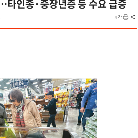
…타인종·중장년층 등 수요 급증
0