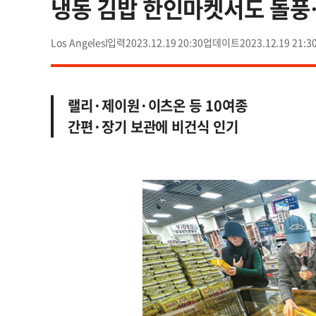
냉동 김밥 한인마켓서도 돌풍
Los Angeles
2023.12.19 20:30
2023.12.19 21:3
랠리·제이원·이츠온 등 10여종
간편·장기 보관에 비건식 인기