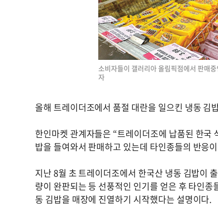
소비자들이 갤러리아 올림픽점에서 판매중인
자
올해 트레이더조에서 품절 대란을 일으킨 냉동 김
한인마켓 관계자들은 “트레이더조에 납품된 한국 식
밥을 들여와서 판매하고 있는데 타인종들의 반응이 
지난 8월 초 트레이더조에서 한국산 냉동 김밥이 출시
량이 완판되는 등 선풍적인 인기를 얻은 후 타인종
동 김밥을 매장에 진열하기 시작했다는 설명이다.