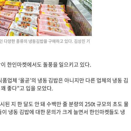
 다양한 종류의 냉동김밥을 구매하고 있다. 김상진 기
밥이 한인마켓에서도 돌풍을 일으키고 있다.
품업체 ‘올곧’의 냉동 김밥은 아니지만 다른 업체의 냉동 김
꽤 좋다”고 입을 모았다.
된 지 한 달도 안 돼 수백만 줄 분량의 250t 규모의 초도 물
들이 냉동 김밥에 대한 문의가 크게 늘면서 한인마켓들도 냉