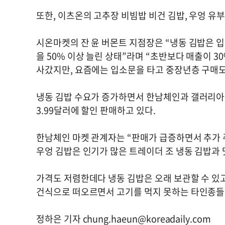
또한, 이츠온의 고추장 비빔밥 비건 김밥, 우엉 유부
시온마켓의 잔 윤 버몬트 지점장은 “냉동 김밥은 
을 50% 이상 늘린 상태”라며 “초반보다 매출이 30
사갔지만, 요즘에는 입소문을 타고 중장년층 구매도
냉동 김밥 수요가 증가하면서 한남체인과 갤러리아
3.99달러에 할인 판매하고 있다.
한남체인 마켓 관계자는 “판매가 급증하면서 추가 
우엉 김밥은 인기가 많은 트레이더 조 냉동 김밥과 
가격도 저렴한데다 냉동 김밥은 오래 보관할 수 있고
건식으로 떠오르면서 고기를 먹지 못하는 타인종들에
정하은 기자
chung.haeun@koreadaily.com