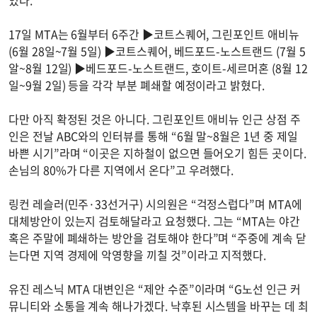
있다.
17일 MTA는 6월부터 6주간 ▶코트스퀘어, 그린포인트 애비뉴
(6월 28일~7월 5일) ▶코트스퀘어, 베드포드-노스트랜드 (7월 5
알~8월 12일) ▶베드포드-노스트랜드, 호이트-세르머혼 (8월 12
일~9월 2일) 등을 각각 부분 폐쇄할 예정이라고 밝혔다.
다만 아직 확정된 것은 아니다. 그린포인트 애비뉴 인근 상점 주
인은 전날 ABC와의 인터뷰를 통해 “6월 말~8월은 1년 중 제일
바쁜 시기”라며 “이곳은 지하철이 없으면 들어오기 힘든 곳이다.
손님의 80%가 다른 지역에서 온다”고 우려했다.
링컨 레슬러(민주·33선거구) 시의원은 “걱정스럽다”며 MTA에
대체방안이 있는지 검토해달라고 요청했다. 그는 “MTA는 야간
혹은 주말에 폐쇄하는 방안을 검토해야 한다”며 “주중에 계속 닫
는다면 지역 경제에 악영향을 끼칠 것”이라고 지적했다.
유진 레스닉 MTA 대변인은 “제안 수준”이라며 “G노선 인근 커
뮤니티와 소통을 계속 해나가겠다. 낙후된 시스템을 바꾸는 데 최